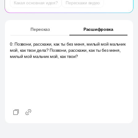
Какая основная идея?
Перескажи видео
Пересказ
Расшифровка
0
:
Позвони, расскажи, как ты без меня, милый мой мальчик
мой, как твои дела? Позвони, расскажи, как ты без меня,
милый мой мальчик мой, как твои?