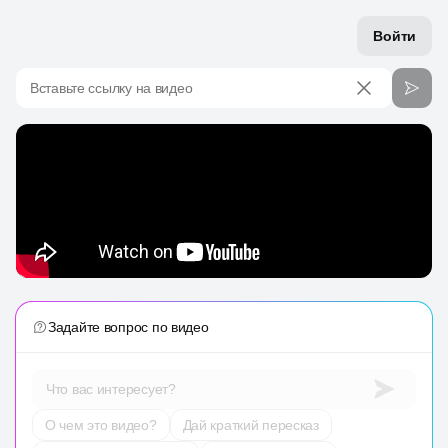
Войти
Вставьте ссылку на видео
Задайте вопрос по видео
Что вас интересует?
О чем это видео?
Дай краткий пересказ