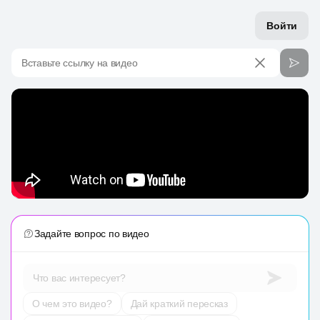
Войти
Вставьте ссылку на видео
Задайте вопрос по видео
Что вас интересует?
О чем это видео?
Дай краткий пересказ