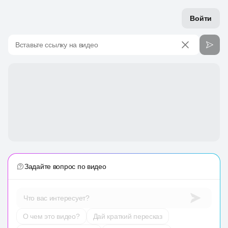
Войти
Вставьте ссылку на видео
Задайте вопрос по видео
Что вас интересует?
О чем это видео?
Дай краткий пересказ