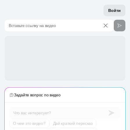
Войти
Вставьте ссылку на видео
Задайте вопрос по видео
Что вас интересует?
О чем это видео?
Дай краткий пересказ