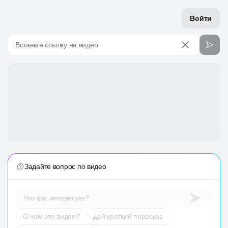
Войти
Вставьте ссылку на видео
Задайте вопрос по видео
Что вас интересует?
О чем это видео?
Дай краткий пересказ