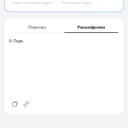
Какая основная идея?
Перескажи видео
Пересказ
Расшифровка
0
:
Пора.