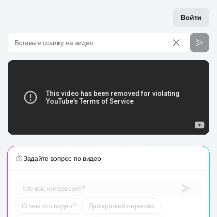
Войти
Вставьте ссылку на видео
Задайте вопрос по видео
Что вас интересует?
О чем это видео?
Дай краткий пересказ