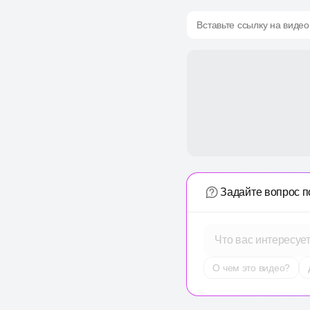
Вставьте ссылку на видео
Задайте вопрос п
Что вас интересуе
О чем это видео?