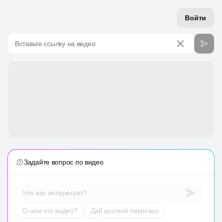
Войти
Вставьте ссылку на видео
Задайте вопрос по видео
Что вас интересует?
О чем это видео?
Дай краткий пересказ