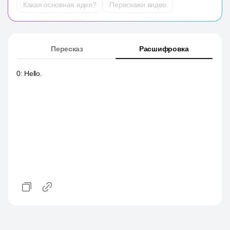
Какая основная идея?
Перескажи видео
Пересказ
Расшифровка
0
:
Hello.