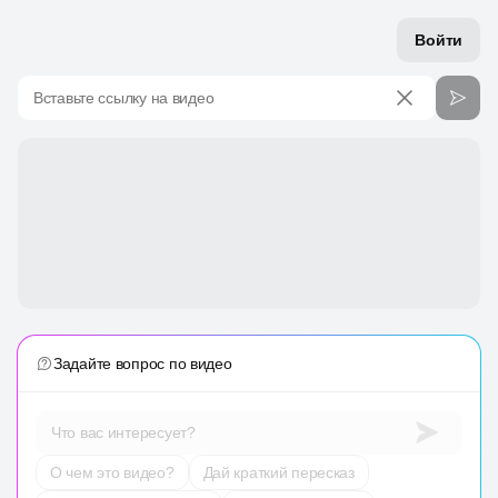
Войти
Вставьте ссылку на видео
Задайте вопрос по видео
Что вас интересует?
О чем это видео?
Дай краткий пересказ