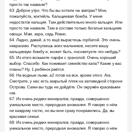
просто так назвали?
63
:
Доброе утро. Что бы вы хотели на завтрак? Мне,
пожалуйста, коктейль. Кальциевая бомба. У меня
недостаток кальция. Там действительно много кальция. Или
просто так назвали. Там в составе только богатые кальцием
овощи. Мэм, кара, сядь Ровно.
64
:
Ладно, давай, а то ещё вырастешь горбатой. Это очень
некрасиво. Распугаешь всех мальчиков, несите вашу
кальциевую бомбу и, может быть, посоветуете что-нибудь?
65
:
Из этого возьмите парфе с гранолой. Очень хороший
выбор. Спасибо. Как поживает семейство капа? Какие у вас
планы? Ну, 1 ребёнок рвётся.
66
:
На водные лыжи, a2 готов на все, кроме этого. Ага.
Смотрите, у нас есть закрытый пляж на заповедной стороне
Острова. Сами вы туда не дойдёте. Он окружён красивыми
ска.
67
:
Из очень редких минералов, правда, совершенно
уникальное место, природная аномалия. Я говорю о нём
не каждому гостю, но вы мне сразу понравились. Да, вы
красивая семья.
68
:
Из очень редких минералов, правда, совершенно
уникальное место, природная аномалия. Я говорю о нём