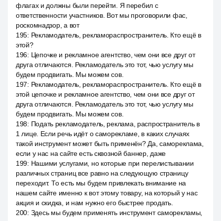
флагах и должны были перейти. Я перебил с
ответственности участников. Вот мы проговорили фас,
роскомнадзор, а вот
195
:
Рекламодатель, рекламораспространитель. Кто ещё в
этой?
196
:
Цепочке и рекламное агентство, чем они все друг от
друга отличаются. Рекламодатель это тот, чью услугу мы
будем продвигать. Мы можем сов.
197
:
Рекламодатель, рекламораспространитель. Кто ещё в
этой цепочке и рекламное агентство, чем они все друг от
друга отличаются. Рекламодатель это тот, чью услугу мы
будем продвигать. Мы можем сов.
198
:
Подать рекламодатель, реклама, распространитель в
1 лице. Если речь идёт о саморекламе, в каких случаях
такой инструмент может быть применён? Да, самореклама,
если у нас на сайте есть сквозной баннер, даже
199
:
Нашими услугами, но которые при перелистывании
различных страниц все равно на следующую страницу
переходит. То есть мы будем привлекать внимание на
нашем сайте именно к вот этому товару, на который у нас
акция и скидка, и нам нужно его быстрее продать.
200
:
Здесь мы будем применять инструмент саморекламы,