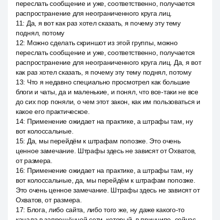
переслать сообщение и уже, соответственно, получается
распространение для неограниченного круга лиц.
11
:
Да, я вот как раз хотел сказать, я почему эту тему
поднял, потому
12
:
Можно сделать скриншот из этой группы, можно
переслать сообщение и уже, соответственно, получается
распространение для неограниченного круга лиц. Да, я вот
как раз хотел сказать, я почему эту тему поднял, потому
13
:
Что я недавно специально просмотрел как большие
блоги и чаты, да и маленькие, и понял, что все-таки не все
до сих пор поняли, о чем этот закон, как им пользоваться и
какое его практическое.
14
:
Применение ожидает на практике, а штрафы там, ну
вот колоссальные.
15
:
Да, мы перейдём к штрафам попозже. Это очень
ценное замечание. Штрафы здесь не зависят от Охватов,
от размера.
16
:
Применение ожидает на практике, а штрафы там, ну
вот колоссальные, да, мы перейдём к штрафам попозже.
Это очень ценное замечание. Штрафы здесь не зависят от
Охватов, от размера.
17
:
Блога, либо сайта, либо того же, ну даже какого-то
канала в запрещённой сети, который, в принципе, сейчас