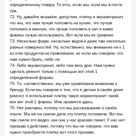
определённому товару. То есть, если мы, если мы в посте
сра,
72
:
Ну, давайте возьмём, допустим, плитку и керамогранит,
что мы, что нам лучше положить на кухню, что лучше
положить в ванную, что лучше положить в зал и какие
фирмы лучше использовать. Вот если мы их сравним.
73
:
Несколько фирм, несколько видов и даже там несколько
разных поверхностей. Ну, естественно, мы внимание ни к 1
из этих продуктов не привлекаем, но если мы говорим, что
нам нужно брать, либо ли
74
:
Либо керамогранит, либо там весь дом. Нам нужно
сделать ремонт только с помощью вот этой 1
определённой фирмы.
75
:
То, соответственно, мы уже привлекаем внимание к
бренду. Если мы говорим о том, что я делаю в своём доме
ремонт, я использовал плитку такую керамогранит такой,
все вот этой 1 фирмы. Мне нравится здесь.
76
:
Нет рекламы, потому что мы рассказываем о своём
опыте. Мы её на самом деле эту плитку положили. Вот мы
там сняли это видео, как она у нас красиво лежит. У нас нет
призыва к действию, потому что мы не говорим, что вам
нужно приобрести плитку вот этого произве.