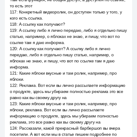
то есть этот
117
:
Конкретный видеоролик, он доступен только у того, у
кого есть ссылка.
118
:
А ссылку как получают?
119
:
А ссылку либо я лично передаю, либо я отдельно пишу
статью, например, о яблоках не знаю, и пишу, что вот по
ссылке там я даю информа.
120
:
А ссылку как получают? А ссылку либо я лично
передаю, либо я отдельно пишу статью, например, о
яблоках не знаю, и пишу, что вот по ссылке там я даю
информа.
121
:
Какие яблоки вкусные и там ролик, например, про
яблоки.
122
:
Реклама. Вот если вы лично рассылаете информацию
о продукте, здесь мы убираем полностью реклама это все
равно как вы своему другу на
123
:
Какие яблоки вкусные и там ролик, например, про
яблоки, реклама. Вот если вы лично рассылаете
информацию о продукте, здесь мы убираем полностью
реклама, это все равно как вы своему другу на
124
:
Рассказали, какой прекрасный барбершоп вы вчера
посетили. А вот если мы в статье пишем подробнее по