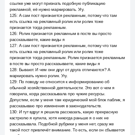
ссылке уже могут признать подобную публикацию
рекламной, её нужно маркировать. Угу.
125
:
А сам пост признается рекламным, потому что там
есть ссылка на рекламный ролик или ролик тоже
признается тогда рекламным.
126
:
Ролик признается рекламным в посте вы просто
рассказываете, какие виды я
127
:
А сам пост признается рекламным, потому что там
есть ссылка на рекламный ролик или ролик тоже
признается тогда рекламным. Ролик признается рекламным
в посте вы просто рассказываете, какие виды я
128
:
Бывают. И чем они друг от друга отличаются? А
маркировать нужно ролик. Угу.
129
:
По поводу не относится к информированию об
обычной хозяйственной деятельности. Это вот о чем я
говорила, когда рассказывала про чужие ресурсы.
Допустим, если у меня там юридический мой блок паблик, я
рассказываю про изменения в законодательств.
130
:
И тут вдруг я решила рассказать, какую прекрасную
кастрюлю я купила, хотя никогда раньше я о них не
рассказывала. Подобной рубрики у меня нет, сразу же
такой пост привлечёт внимание. То есть, если он сбывается