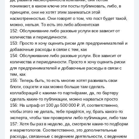
понимают, в каком ключе эти посты публиковать, либо, в
принципе, они не хотят этим заниматься этой
насмотренностью. Они говорят о том, что пост будет такой,
можно, нельзя. То есть это либо абонентская
152
:
Обслуживание либо разовые услуги все зависит от
количества и периодичности.
153
:
Просто я хочу оценить риски для предпринимателей и
добавочные расходы в связи с тем, как
154
:
Обслуживание либо разовые услуги. Все зависит от
количества и периодичности. Просто я хочу оценить риски
для предпринимателей и добавочные расходы в связи с
тем, как
155
:
Теперь быть, то есть многие хотят развивать свои
блоги, соцсети и как можно больше там сделать
коллабораций с какими-то партнёрами, да, по бартеру
сделать какие-то публикации, можно нарваться просто
156
:
На штраф от 100 до 500 000 ₽. И, соответственно,
чтобы этого не делать, тебе придётся, ну, брать какого-то
эксперта, чтобы там проверяли либо публикации, либо там
157
:
Хотя бы раз в неделю, да, смотрели какие-то подборки
и маркетологов. Соответственно, это дополнительные
расходы, связанные с ведением деятельности, с ведением