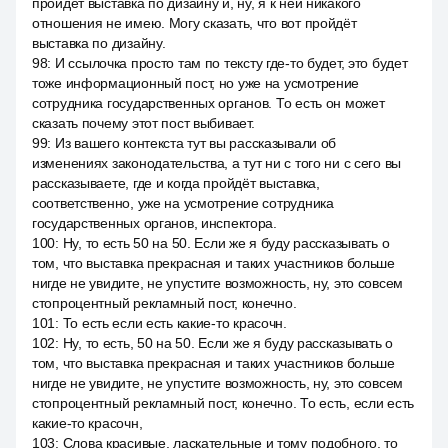
пройдёт выставка по дизайну и, ну, я к ней никакого
отношения не имею. Могу сказать, что вот пройдёт
выставка по дизайну.
98
:
И ссылочка просто там по тексту где-то будет, это будет
тоже информационный пост, но уже на усмотрение
сотрудника государственных органов. То есть он может
сказать почему этот пост выбивает.
99
:
Из вашего контекста тут вы рассказывали об
изменениях законодательства, а тут ни с того ни с сего вы
рассказываете, где и когда пройдёт выставка,
соответственно, уже на усмотрение сотрудника
государственных органов, инспектора.
100
:
Ну, то есть 50 на 50. Если же я буду рассказывать о
том, что выставка прекрасная и таких участников больше
нигде не увидите, не упустите возможность, ну, это совсем
стопроцентный рекламный пост, конечно.
101
:
То есть если есть какие-то красочн.
102
:
Ну, то есть, 50 на 50. Если же я буду рассказывать о
том, что выставка прекрасная и таких участников больше
нигде не увидите, не упустите возможность, ну, это совсем
стопроцентный рекламный пост, конечно. То есть, если есть
какие-то красочн,
103
:
Слова красивые, ласкательные и тому подобного, то