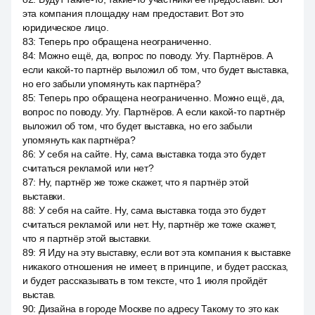
эта компания площадку нам предоставит. Вот это
юридическое лицо.
83
:
Теперь про обращена неограниченно.
84
:
Можно ещё, да, вопрос по поводу. Угу. Партнёров. А
если какой-то партнёр выложил об том, что будет выставка,
но его забыли упомянуть как партнёра?
85
:
Теперь про обращена неограниченно. Можно ещё, да,
вопрос по поводу. Угу. Партнёров. А если какой-то партнёр
выложил об том, что будет выставка, но его забыли
упомянуть как партнёра?
86
:
У себя на сайте. Ну, сама выставка тогда это будет
считаться рекламой или нет?
87
:
Ну, партнёр же тоже скажет, что я партнёр этой
выставки.
88
:
У себя на сайте. Ну, сама выставка тогда это будет
считаться рекламой или нет. Ну, партнёр же тоже скажет,
что я партнёр этой выставки.
89
:
Я Иду на эту выставку, если вот эта компания к выставке
никакого отношения не имеет, в принципе, и будет рассказ,
и будет рассказывать в том тексте, что 1 июля пройдёт
выстав.
90
:
Дизайна в городе Москве по адресу Такому то это как