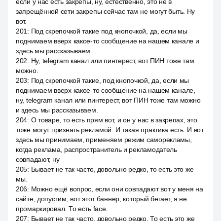
если у нас есть закрепы, ну, естественно, это не в
запрещённой сети закрепы сейчас там не могут быть. Ну
вот.
201
:
Под скрепочкой такие под кнопочкой, да, если мы
поднимаем вверх какое-то сообщение на нашем канале и
здесь мы рассказываем
202
:
Ну, telegram канал или пинтерест, вот ПИН тоже там
можно.
203
:
Под скрепочкой такие, под кнопочкой, да, если мы
поднимаем вверх какое-то сообщение на нашем канале,
ну, telegram канал или пинтерест, вот ПИН тоже там можно
и здесь мы рассказываем.
204
:
О товаре, то есть прям вот, и он у нас в закрепах, это
тоже могут признать рекламой. И такая практика есть. И вот
здесь мы принимаем, применяем режим саморекламы,
когда реклама, распространитель и рекламодатель
совпадают, ну
205
:
Бывает не так часто, довольно редко, то есть это же
мы.
206
:
Можно ещё вопрос, если они совпадают вот у меня на
сайте, допустим, вот этот баннер, который бегает, я не
промаркировал. То есть face.
207
:
Бывает не так часто, довольно редко. То есть это же