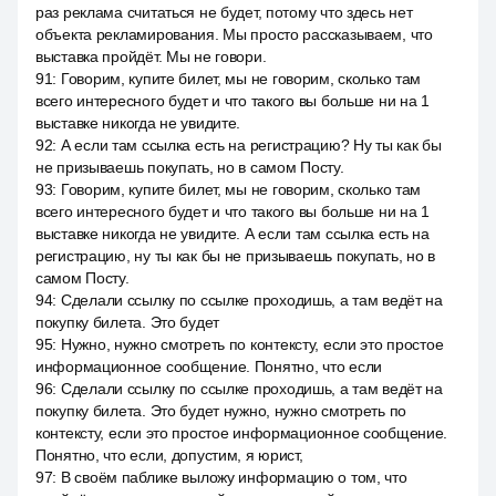
раз реклама считаться не будет, потому что здесь нет
объекта рекламирования. Мы просто рассказываем, что
выставка пройдёт. Мы не говори.
91
:
Говорим, купите билет, мы не говорим, сколько там
всего интересного будет и что такого вы больше ни на 1
выставке никогда не увидите.
92
:
А если там ссылка есть на регистрацию? Ну ты как бы
не призываешь покупать, но в самом Посту.
93
:
Говорим, купите билет, мы не говорим, сколько там
всего интересного будет и что такого вы больше ни на 1
выставке никогда не увидите. А если там ссылка есть на
регистрацию, ну ты как бы не призываешь покупать, но в
самом Посту.
94
:
Сделали ссылку по ссылке проходишь, а там ведёт на
покупку билета. Это будет
95
:
Нужно, нужно смотреть по контексту, если это простое
информационное сообщение. Понятно, что если
96
:
Сделали ссылку по ссылке проходишь, а там ведёт на
покупку билета. Это будет нужно, нужно смотреть по
контексту, если это простое информационное сообщение.
Понятно, что если, допустим, я юрист,
97
:
В своём паблике выложу информацию о том, что