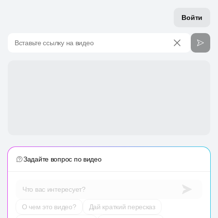
Войти
Вставьте ссылку на видео
Задайте вопрос по видео
Что вас интересует?
О чем это видео?
Дай краткий пересказ