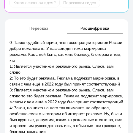
Какая основная идея?
Перескажи видео
Пересказ
Расшифровка
0
:
Также судебный юрист, член ассоциации юристов России
добро пожаловать. У нас сегодня тема маркировка
рекламы. Как с ней быть, как жить бизнесу, блогерам и тем,
кто
1
:
Является участником рекламного рынка. Олеся, вам
слово
2
:
То это будет реклама. Реклама подлежит маркировке, в
связи с чем ещё в 2022 году был принят соответствующий
3
:
Является участником рекламного рынка. Олеся, вам
слово то это будет реклама. Реклама подлежит маркировке,
в связи с чем ещё в 2022 году был принят соответствующий
4
:
Закон, но никто на него так внимания не обращал,
особенно если мы говорим об интернет рекламе. Ну, был и
был крупные, допустим, какие-то рекламные агентства, сми
и прочее, им руководствовались, а обычные там граждане,
блогеры, компании.