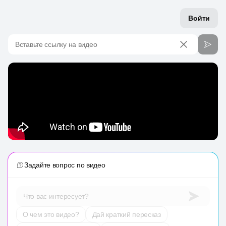
Войти
Вставьте ссылку на видео
Задайте вопрос по видео
Что вас интересует?
О чем это видео?
Дай краткий пересказ