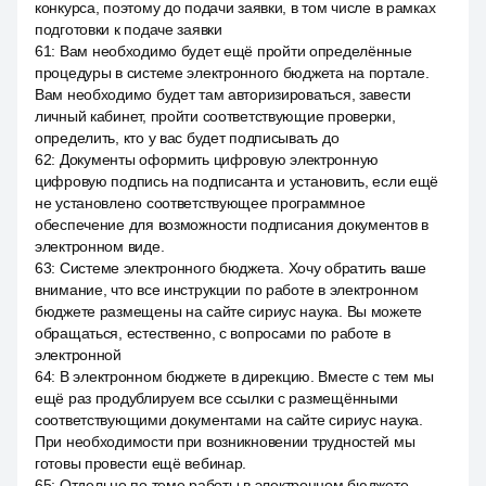
конкурса, поэтому до подачи заявки, в том числе в рамках
подготовки к подаче заявки
61
:
Вам необходимо будет ещё пройти определённые
процедуры в системе электронного бюджета на портале.
Вам необходимо будет там авторизироваться, завести
личный кабинет, пройти соответствующие проверки,
определить, кто у вас будет подписывать до
62
:
Документы оформить цифровую электронную
цифровую подпись на подписанта и установить, если ещё
не установлено соответствующее программное
обеспечение для возможности подписания документов в
электронном виде.
63
:
Системе электронного бюджета. Хочу обратить ваше
внимание, что все инструкции по работе в электронном
бюджете размещены на сайте сириус наука. Вы можете
обращаться, естественно, с вопросами по работе в
электронной
64
:
В электронном бюджете в дирекцию. Вместе с тем мы
ещё раз продублируем все ссылки с размещёнными
соответствующими документами на сайте сириус наука.
При необходимости при возникновении трудностей мы
готовы провести ещё вебинар.
65
:
Отдельно по теме работы в электронном бюджете