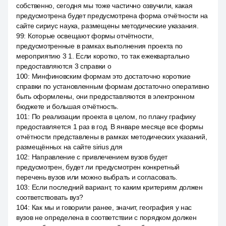
собственно, сегодня мы тоже частично озвучили, какая
предусмотрена будет предусмотрена форма отчётности на
сайте сириус наука, размещены методические указания.
99
:
Которые освещают формы отчётности,
предусмотренные в рамках выполнения проекта по
мероприятию 3 1. Если коротко, то так ежеквартально
предоставляются 3 справки о
100
:
Минфиновским формам это достаточно короткие
справки по установленным формам достаточно оперативно
быть оформлены, они предоставляются в электронном
бюджете и большая отчётность.
101
:
По реализации проекта в целом, по плану графику
предоставляется 1 раз в год. В январе месяце все формы
отчётности представлены в рамках методических указаний,
размещённых на сайте sirius для
102
:
Направление с привлечением вузов будет
предусмотрен, будет ли предусмотрен конкретный
перечень вузов или можно выбрать и согласовать.
103
:
Если последний вариант, то каким критериям должен
соответствовать вуз?
104
:
Как мы и говорили ранее, значит, география у нас
вузов не определена в соответствии с порядком должен