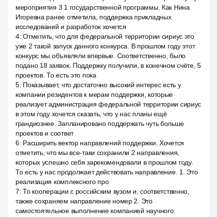
мероприятия 3 1 государственной программы. Как Нина
Игоревна ранее отметила, поддержка прикладных
исследований и разработок хочется
4
:
Отметить, что для федеральной территории сириус это
уже 2 такой запуск данного конкурса. В прошлом году этот
конкурс мы объявляли впервые. Соответственно, было
подано 18 заявок. Поддержку получили, в конечном счёте, 5
проектов. То есть это пока
5
:
Показывает, что достаточно высокий интерес есть у
компании резидентов к мерам поддержки, которые
реализует администрация федеральной территории сириус
в этом году хочется сказать, что у нас планы ещё
грандиознее. Запланировано поддержать чуть больше
проектов и соответ
6
:
Расширить вектор направлений поддержки. Хочется
отметить, что мы все-таки сохранили 2 направления,
которых успешно себя зарекомендовали в прошлом году.
То есть у нас продолжает действовать направление. 1. Это
реализация комплексного про
7
:
То кооперации с российским вузом и, соответственно,
также сохраняем направление номер 2. Это
самостоятельное выполнение компанией научного