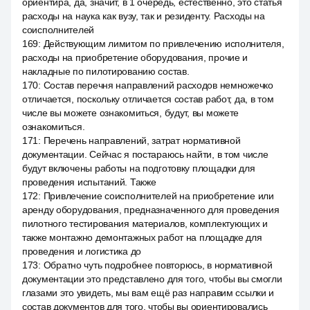
ориентира, да, значит, в 1 очередь, естественно, это статья
расходы на наука как вузу, так и резиденту. Расходы на
соисполнителей
169
:
Действующим лимитом по привлечению исполнителя,
расходы на приобретение оборудования, прочие и
накладные по пилотированию состав.
170
:
Состав перечня направлений расходов немножечко
отличается, поскольку отличается состав работ, да, в том
числе вы можете ознакомиться, будут, вы можете
ознакомиться.
171
:
Перечень направлений, затрат нормативной
документации. Сейчас я постараюсь найти, в том числе
будут включены работы на подготовку площадки для
проведения испытаний. Также
172
:
Привлечение соисполнителей на приобретение или
аренду оборудования, предназначенного для проведения
пилотного тестирования материалов, комплектующих и
также монтажно демонтажных работ на площадке для
проведения и логистика до
173
:
Обратно чуть подробнее повторюсь, в нормативной
документации это представлено для того, чтобы вы смогли
глазами это увидеть, мы вам ещё раз направим ссылки и
состав документов для того, чтобы вы ориентировались