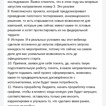
исследования. Важно отметить, что в этом году мы впервые
запустим направление номер 3. Это реалии
8
:
Комплексного проекта, который предусматривает
проведение пилотного тестирования, инновационного
решения, то есть открываются новые возможности для
компаний, которые уже сейчас имеют какие-то готовые
решения и хотят протестировать их на федеральной
террито.
9
:
Истории. И в реальных условиях мы этот вебинар
сделали осознанно до запуска официального запуска
конкурса по мероприятию, потому что сейчас на самом
деле для вас уникальная возможность есть до
официального старта.
10
:
Приёмок, заявок для себя понять, да, начать такую
подготовительную работу, понять, в каком направлении вы
будете подавать свой проект, сформировать, возможно,
какие-то предварительные договорённости с
исполнителями, если будет такая потребность.
11
:
Начать проработку бюджета, начать проработку плана
графика, чтобы в момент, когда конкурс уже будет запущен,
соответственно, оставалось только уже вносить
корректировки и улучшать то, что сделано вами ранее,
хочется подробно.