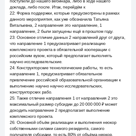
поступили до нашего вебинара, либо в ходе нашего
доклада, либо после. Итак, перейдём к
22
:
Форма поддержки, которые предусмотрены в рамках
данного мероприятия, как уже обозначила Татьяна
Витальевна, 2 направления это направление, 1
направление, 2 были запущены ещё в прошлом году.
23
:
Основное отличие данных 2 направлений друг от друга,
что направление 1 предусматривает реализацию
комплексного проекта в обязательной кооперации с
российским вузом, который предполагает выполнять
научно исследовательские.
24
:
Конструкторские технологические работы, то есть
направление 1, предусматривает обязательное
привлечение российской образовательной организации к
выполнению научно научно исследовательских,
конструкторских рабо.
25
:
Также отличие направления 1 от направления 2 это
максимальный размер субсидии до 20 000 000 ₽ может
доходить направление 2 предполагает выполнение
комплексного проекта.
26
:
Основной объём реализации и выполнения неокор
собственными силами самого резидента, самого
получателя субсидии, то есть 80% от объёма неокор,