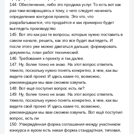
144
:
Обеспечение, либо это продажа услуг. То есть вот как
раз-таки возвращаясь к тому, с чего следует начинать
определение контуров проекта. Это что, что
разрабатывается, что продаётся и как примерно будет
выглядеть производство
145
:
Вот это как раз те вопросы, которые нужно поставить в
самом начале, решить, как это все будет выглядеть. И
после этого уже можно двигаться дальше, формировать
документы, план работ технический.
146
:
Требования к проекту и так далее.
147
:
Ну, более точно не знаю. На этот вопрос ответить
тяжело, поскольку нужно понять конкретно, в чем, как вы
видите свой проект. И здесь какие-то, возможно,
рекомендации мы вам сможем озвучить.
148
:
Вот ещё поступил вопрос есть ли?
149
:
Ну, более точно не знаю. На этот вопрос ответить
тяжело, поскольку нужно понять конкретно, в чем, как вы
видите свой проект. И здесь какие-то, возможно,
рекомендации мы вам сможем озвучить. Вот ещё поступил
вопрос, есть ли
150
:
Утверждённая форма соглашения между участником
конкурса и вузом есть некая форма стандартная, типовая,