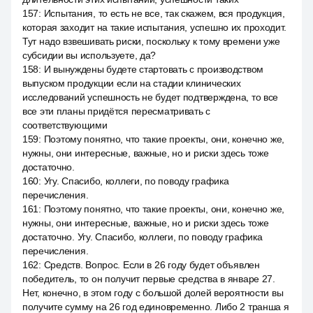
157
:
Испытания, то есть не все, так скажем, вся продукция,
которая заходит на такие испытания, успешно их проходит.
Тут надо взвешивать риски, поскольку к тому времени уже
субсидии вы используете, да?
158
:
И вынуждены будете стартовать с производством
выпуском продукции если на стадии клинических
исследований успешность не будет подтверждена, то все
все эти планы придётся пересматривать с
соответствующими
159
:
Поэтому понятно, что такие проекты, они, конечно же,
нужны, они интересные, важные, но и риски здесь тоже
достаточно.
160
:
Угу. Спасибо, коллеги, по поводу графика
перечисления.
161
:
Поэтому понятно, что такие проекты, они, конечно же,
нужны, они интересные, важные, но и риски здесь тоже
достаточно. Угу. Спасибо, коллеги, по поводу графика
перечисления.
162
:
Средств. Вопрос. Если в 26 году будет объявлен
победитель, то он получит первые средства в январе 27.
Нет, конечно, в этом году с большой долей вероятности вы
получите сумму на 26 год единовременно. Либо 2 транша я