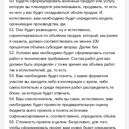
50
:
Будете сформулировать конечный продукт или услугу,
которую вы планируете реализовывать, продавать, то есть
из чего у вас будет складываться объём продаж. И,
естественно, вам необходимо будет определить модель
организации производства, где
51
:
Оно будет размещено, ну и естественно,
сориентироваться по объёмам продаж, который, как ранее
я сказала, должен соответствовать не менее 100
процентам объёма субсидии запраш. Далее без
52
:
Условно вам необходимо будет сформировать состав
работ и технические требования. Состав работ для вас
должен быть определён с точки зрения как объёма работ,
так и исполнителей, да, то есть
53
:
Вам необходимо будет понять, с каким форматом
участия вы заходите либо в кооперации с вузом, либо
самостоятельно и среди перечня работ распределить те
блоки, за которые будет отвечать.
54
:
Ваш соисполнитель, либо вы сами, естественно, вам
необходимо будет провести предварительную оценку
бюджета всего проекта и понять источники
софинансирования и, соответственно, определить объём.
55
:
Стоимость проекта в целом. Безусловно, для того,
чтобы сформировать проект, вам нужно будет определить