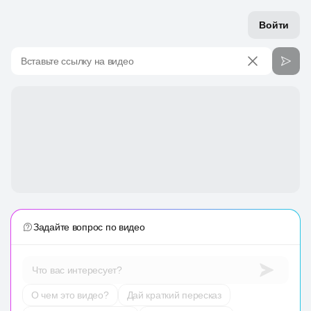
Войти
Вставьте ссылку на видео
Задайте вопрос по видео
Что вас интересует?
О чем это видео?
Дай краткий пересказ