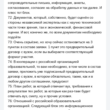
сопроводительные письма, информация, анкеты,
согласование, согласие на обработку данных и так далее. И
плюс тот блок.
72
:
Документов, который, собственно, будет оценён со
стороны независимой экспертизы как с научно технической
части точки зрения, так и экономической, финансовой
оценки. И вот, конечно же, по всем документам необходимо
подойти
73
:
Очень серьёзно, но хочу сейчас остановиться на 3
пунктах в составе заявки. 1 пункт это предварительный
договор с вузом, если вы выбираете соответствующий
формат участия.
74
:
В кооперации с российской организацией
образовательной, то вам необходимо, в том числе в состав
заявки, приложить уже подписанный предварительный
договор с вузом, в котором обязательно, также, как и в
любом другом соглашении, предусмот
75
:
План работ, за который отвечает вуз, требования к
результатам тех работ, за которые как раз-таки будет
отвечать вуз, смету, ну и прочие условия.
76
:
Отношений с российской образовательной
организацией. Следующий блок это информационное