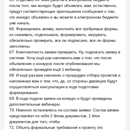
после того, как конкурс будет объявлен, вам, естественно,
придут соответствующие приглашения сообщения о том,
что конкурс объявлен и вы можете в электронном бюджете
уже начать.
66
:
Формировать заявку, заполнять все требуемые формы,
их скачивать, подписывать, формировать, загружать,
обязательно проверить, все ли подписано, все ли формы
заполнены.
67
:
Комплектность заявки проверить. Ну, подписать заявку в
системе. Хочу ещё раз напомнить вам о том, что после
объявления о конкурсе после опубликования мы
обязательно проведём ещё 1 вебинар.
68
:
И ещё раз вам напомню о процедуре отбора проектов и
напоминаю вам о том, что, да, со стороны дирекции будут
осуществляться консультации в ходе подготовки
формирования.
69
:
В ходе подачи заявок на конкурс и будут проведены
дополнительные вебинары.
70
:
Немного остановлюсь на составе заявки. Состав заявки
представляет из себя 2 блока документов, 1 блок
документов для того, чтобы
71
:
Объять формальные требования к проекту это