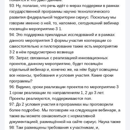
93
:
Ну, полагаю, что речь идёт о мерах поддержки в рамках
государственной программы научно технологического
развития федеральной территории сириус. Поскольку мы
говорим именно о ней, то, напомню, сегодняшний вебинар
посвящён мероприятию 3 1.
94
:
Это поддержка прикладных исследований и в рамках
данного мероприятия 3 формы участия кооперации со
самостоятельно и пилотирование также есть мероприятие
3 2 в нём предусмотрено возмеще
95
:
Затрат, связанных с реализацией инновационных
проектов, данному мероприятию, будет посвящён
отдельный вебинар и, конечно же, на нём будут освещены
все нюансы, требования и условия участия. Какие сроки
программы?
96
:
Видимо, сроки реализации проектов по мероприятию 3
1 сроки реализации по направлениям 1, 2 до 3 лет.
Проекты реализуются, поддерживаются поп.
97
:
До 2 условия участия в программах мы проговорили
более подробно. Мы поговорим на следующем вебинаре, а
также вы можете ознакомиться с нормативной
документацией, размещённой на сайте сириус. Наука также
98
:
Там размещены требования к участникам, и,