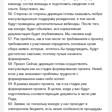
команду, состав команды и подготовить сведения о её
опыте. Безусловно, мы
56
:
Стороны со стороны дирекции готовы оказывать любую
консультационную поддержку резидентам, в том числе
будут проведены дополнительные вебинары. После того,
как конкурс будет объявлен, вся нормативная
документация будет опубликована. Мы сможем ещё
57
:
Раз пройтись, как в том числе по требованиям к проекту,
требованиям к участникам определить основные сроки
сбора заявок, которые, хотелось бы предупредить, будут
достаточно сжатыми, поэтому лучше начинать
формировать.
58
:
Проект. Сейчас дирекция готова осуществлять
консультации как на стадии формирования проекта. Некий,
если у вас возникают проблемы трудности с
формированием каких-либо аспект.
59
:
В рамках вашего проекта, так и на стадии уже
формирования проекта. В целом, когда у вас будут
подготовлены соответствующие документы в части уже
Пода,
60
:
Заявки, но поскольку конкурс у нас проходит в
электронном бюджете, есть некие особенности процедуры