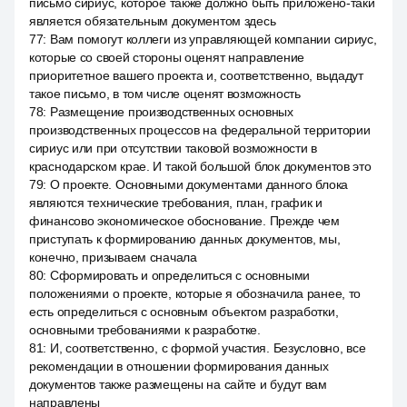
письмо сириус, которое также должно быть приложено-таки
является обязательным документом здесь
77
:
Вам помогут коллеги из управляющей компании сириус,
которые со своей стороны оценят направление
приоритетное вашего проекта и, соответственно, выдадут
такое письмо, в том числе оценят возможность
78
:
Размещение производственных основных
производственных процессов на федеральной территории
сириус или при отсутствии таковой возможности в
краснодарском крае. И такой большой блок документов это
79
:
О проекте. Основными документами данного блока
являются технические требования, план, график и
финансово экономическое обоснование. Прежде чем
приступать к формированию данных документов, мы,
конечно, призываем сначала
80
:
Сформировать и определиться с основными
положениями о проекте, которые я обозначила ранее, то
есть определиться с основным объектом разработки,
основными требованиями к разработке.
81
:
И, соответственно, с формой участия. Безусловно, все
рекомендации в отношении формирования данных
документов также размещены на сайте и будут вам
направлены