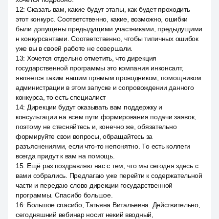
12
:
Сказать вам, какие будут этапы, как будет проходить
этот конкурс. Соответственно, какие, возможно, ошибки
были допущены предыдущими участниками, предыдущими
н конкурсантами. Соответственно, чтобы типичных ошибок
уже вы в своей работе не совершали.
13
:
Хочется отдельно отметить, что дирекция
государственной программы это компания инконсалт,
является таким нашим прямым проводником, помощником
администрации в этом запуске и сопровождении данного
конкурса, то есть специалист
14
:
Дирекции будут оказывать вам поддержку и
консультации на всем пути формирования подачи заявок,
поэтому не стесняйтесь и, конечно же, обязательно
формируйте свои вопросы, обращайтесь за
разъяснениями, если что-то непонятно. То есть коллеги
всегда придут к вам на помощь.
15
:
Ещё раз поздравляю нас с тем, что мы сегодня здесь с
вами собрались. Предлагаю уже перейти к содержательной
части и передаю слово дирекции государственной
программы. Спасибо большое.
16
:
Большое спасибо, Татьяна Витальевна. Действительно,
сегодняшний вебинар носит некий вводный,