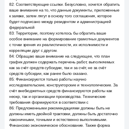
82
:
Соответствующие ссылки. Безусловно, хочется обратить
ваше внимание на то, что данные документы, приложенные
к заявке, затем лягут в основу того соглашения, которое
будет подписано между резидентом и администрацией
федеральной
83
:
Территории, поэтому хотелось бы обратить ваше
особое внимание на формирование грамотных документов
с точки зрения их реалистичности, их исполнимости и
корреляции друг с другом.
84
:
Обращаю ваше внимание на следующее, что план
график должен содержать перечень работ, выполняемых
как за счёт средств субсидии, так и за счёт, не за счёт
средств субсидии, как ранее было сказано.
85
:
Финансируются только работы научно
исследовательские, конструкторские и технологические. За
счёт внебюджетных средств финансируются работы как
неокр, так и организации производства. Технические
требования формируются в соответствии с
86
:
Предложенными рекомендациями должны быть не
должны иметь двойной трактовки, должны быть достаточно
лаконичными, точными и естественно выполнимыми.
Финансово экономическое обоснование. Также форма