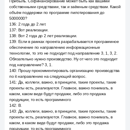
Прибыль. Софинансирование может быть как вашими
собственными средствами, так и заёмным средствам. Какой
объём поддержки по программе пилотирования до
5000000?
136
:
2 года до 2 лет.
137
:
Вот реализации.
138
:
Вот 2 года до 2 лет реализации.
139
:
Если в рамках проекта разрабатывается программное
обеспечение по направлению информационные
технологии, то это не подходит под направление 3, 1, 3, 2.
Обязательно нужно производство. Ну от чего это подходит
под направление? 3, 1.
140
:
Прошу прокомментировать организацию производства
по it направлению на следующий вопрос.
141
:
Да, коллеги, важно, в принципе, такие проекты, такие
проекты есть, реализуются. Главное, важно понимать, в
каком, каком виде будут продажи, либо это продажа
продукции, то есть программного
142
:
В.
143
:
Да, коллеги, важно, в принципе, такие проекты, такие
проекты есть, реализуются. Главное, важно понимать, в
каком, в каком виде будут продажи, либо это продажа
продукции, то есть программного