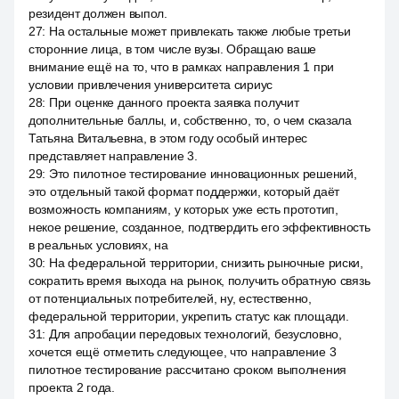
резидент должен выпол.
27
:
На остальные может привлекать также любые третьи
сторонние лица, в том числе вузы. Обращаю ваше
внимание ещё на то, что в рамках направления 1 при
условии привлечения университета сириус
28
:
При оценке данного проекта заявка получит
дополнительные баллы, и, собственно, то, о чем сказала
Татьяна Витальевна, в этом году особый интерес
представляет направление 3.
29
:
Это пилотное тестирование инновационных решений,
это отдельный такой формат поддержки, который даёт
возможность компаниям, у которых уже есть прототип,
некое решение, созданное, подтвердить его эффективность
в реальных условиях, на
30
:
На федеральной территории, снизить рыночные риски,
сократить время выхода на рынок, получить обратную связь
от потенциальных потребителей, ну, естественно,
федеральной территории, укрепить статус как площади.
31
:
Для апробации передовых технологий, безусловно,
хочется ещё отметить следующее, что направление 3
пилотное тестирование рассчитано сроком выполнения
проекта 2 года.