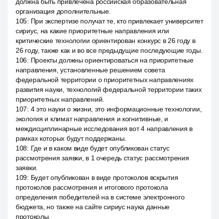
должна быть привлечена российская образовательная
организация дополнительные.
105
:
При экспертизе получат те, кто привлекает университет
сириус, на какие приоритетные направления или
критические технологии ориентирован конкурс в 26 году в
26 году, также как и во все предыдущие последующие годы.
106
:
Проекты должны ориентироваться на приоритетные
направления, установленные решением совета
федеральной территории о приоритетных направлениях
развития науки, технологий федеральной территории таких
приоритетных направлений.
107
:
4 это науки о жизни, это информационные технологии,
экология и климат направления и когнитивные, и
междисциплинарные исследования вот 4 направления в
рамках которых будут поддержаны.
108
:
Где и в каком виде будет опубликован статус
рассмотрения заявки, в 1 очередь статус рассмотрения
заявки.
109
:
Будет опубликован в виде протоколов вскрытия
протоколов рассмотрения и итогового протокола
определения победителей на в системе электронного
бюджета, но также на сайте сириус наука данные
протоколы.