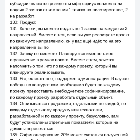
субсидии являются резиденты мфц сириус возможна ли
подача 2 заявок от компании 1 заявка на пилотирование, 2
на разработ.
130
:
Продукт.
131
:
Коллеги, вы можете подать по 1 заявке на каждое из 3
направлений. Вместе с тем, если вы уже реализуете проект
по какому-то направлению, он у вас ещё идёт, то на это
направление вы по
132
:
Заявку не сможете. Планируется именно такое
ограничение в рамках нового. Вместе с тем, хочется
напомнить о том, что по каждому проекту, который вы
планируете реализовывать,
133
:
Pre, естественно, поддержке администрации. В случае
победы на конкурсе вам необходимо будет по каждому
проекту предоставить внебюджетное софинансирование,
по каждому проекту разработать отдельный объект.
134
:
Отчитываться продажами, отдельными по каждой, по
каждому отдельному продукту или технологии,
разработанной и по каждому проекту, безусловно, вам
будут установлены отдельные показатели, которые не
должны пересекаться.
135
:
Софинансирование 20% может считаться полученной.