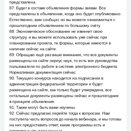
представлена.
87
:
Будет в составе объявления формы заявки. Все
представлены в объявлении, когда оно будет опубликовано.
Естественно, вам сообщат, но вы можете ознакомиться с
прошлогодним объявлением по большому счёту.
88
:
Экономическое обоснование не изменит свою
структуру, и вы можете использовать уже сейчас при
планировании проекта, те формы, которые имеются в
наличии сейчас на сайте.
89
:
Обращаю ещё раз ваше внимание, что все документы
размещены на сайте сириус наук, то есть все руководства
пользователя по работе в системе электронного бюджета.
Нормативная документация сейчас
90
:
Текущего конкурса находится на подписании в
администрации федеральной территории и будет
размещена на сайте, как только будет утверждена, все
остальные документы размещены сейчас и прошлогодние
в принципе объявления.
91
:
Также могут быть вами изучены.
92
:
Сейчас предлагаю перейти тогда к вопросам. Нам
поступила часть вопросов до начала вебинара, и мы готовы
на них предоставить ответ, какие программы есть и
появятся и что дают данные.