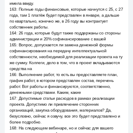
имела ввиду.
163
:
Полные годы финансовые, которые начнутся с 25, с 27
года, там 1 платёж будет представлен в январе, а дальше
по квартально, конечно же, в 26 году вы контрактует
собственник работы.
164
:
26 года, которые будут также поддержаны со стороны
администрации и 20% софинансирование с вашей
165
:
Вопрос, допускается ли замена денежной формы
софинансирования на передачу интеллектуальной
собственности, необходимой для реализации проекта на ту
же сумму. Коллеги, дело в том, что в проект вкладываются
средства на
166
:
Выполнение работ, то есть вы предоставляете план,
график работ, в котором представлен состав, перечень
работ. Вот работы и финансируются, соответственно,
денежными средствами. Каким, какие
167
:
Допустимые статьи расходов в рамках реализации
проекта. Допустимо ли привлечение сторонних
организаций, закупка оборудования, материалов? Да,
безусловно, сейчас я озвучу, все это будет представлено и
более подробно.
168
:
На следующем вебинаре, но и сейчас для вашего