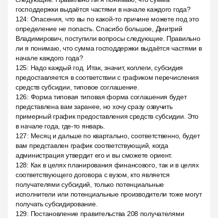
господдержки выдаётся частями в начале каждого года?
124
:
Опасения, что вы по какой-то причине можете под это
определение не попасть. Спасибо большое, Дмитрий
Владимирович, поступили вопросы следующие. Правильно
ли я понимаю, что сумма господдержки выдаётся частями в
начале каждого года?
125
:
Надо каждый год. Итак, значит, коллеги, субсидия
предоставляется в соответствии с графиком перечисления
средств субсидии, типовое соглашение.
126
:
Форма типовая типовая форма соглашения будет
представлена вам заранее, но хочу сразу озвучить
примерный график предоставления средств субсидии. Это
в начале года, где-то январь.
127
:
Месяц и дальше по квартально, соответственно, будет
вам представлен график соответствующий, когда
администрация утвердит его и вы сможете ориент.
128
:
Как в целях планирования финансового, так и в целях
соответствующего договора с вузом, кто является
получателями субсидий, только потенциальные
исполнители или потенциальные производители тоже могут
получать субсидирование.
129
:
Постановление правительства 208 получателями