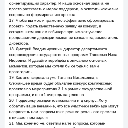
ориентирующий характер. И наша основная задача не
просто рассказать о мерах поддержки, а осветить ключевые
вопросы по формированию проекта.
17
:
Чтобы вы могли грамотно эффективно сформировать
проект и подать качественную заявку на конкурс, в
сегодняшнем нашем вебинаре принимают участие
представители дирекции компании консалт-ка, заместитель
директора.
18
:
Дмитрий Владимирович и директор департамента
сопровождения государственных программ Ташкевич Нина
Игоревна. И давайте перейдём к описанию основных
моментов, которые мы хотели бы сегодня с вами
проговорить.
19
:
Как анонсировала уже Татьяна Витальевна, в
ближайшее время будет объявлен конкурс комплексных
проектов по мероприятию 3 1 в рамках государственной
программы, и он в 1 очередь нацелен на
20
:
Поддержку резидентов компании нтц сириус. Хочу
обратить ваше внимание, что все участники вебинара могут
направлять нам вопросы как в режиме реального времени
в письменном виде и
21
:
Мы, конечно же, ответим на те вопросы, которые