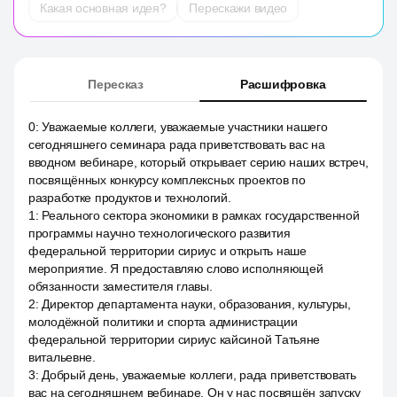
Какая основная идея?
Перескажи видео
Пересказ
Расшифровка
0
:
Уважаемые коллеги, уважаемые участники нашего
сегодняшнего семинара рада приветствовать вас на
вводном вебинаре, который открывает серию наших встреч,
посвящённых конкурсу комплексных проектов по
разработке продуктов и технологий.
1
:
Реального сектора экономики в рамках государственной
программы научно технологического развития
федеральной территории сириус и открыть наше
мероприятие. Я предоставляю слово исполняющей
обязанности заместителя главы.
2
:
Директор департамента науки, образования, культуры,
молодёжной политики и спорта администрации
федеральной территории сириус кайсиной Татьяне
витальевне.
3
:
Добрый день, уважаемые коллеги, рада приветствовать
вас на сегодняшнем вебинаре. Он у нас посвящён запуску