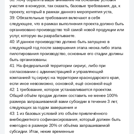
участия в конкурсе, так сказать, базовые требования, да, к
проекту, который в рамках данного мероприятия уста,
39
:
Обязательные требования включают в себя
следующее, что в рамках выполнения проекта должно быть
организовано производство той самой новой продукции или
услуг, которую вы разрабатываете.
40
:
И данное производство должно быть запущено в
следующий год после завершения этапа неока либо этапа
пилотирования производство, основные его стадии должны
быть организованы.
41
:
На федеральной территории сириус, либо при
согласовании с администрацией и управляющей
компанией тц сириус на территории краснодарского края,
если иное невозможно, основной, ещё основной ещё
42
:
1 требование, которое устанавливается проектом.
Общий объём продаж должен составить не менее 100%
размера запрашиваемой вами субсидии в течение 3 лет,
следующих за годом завершения и
43
:
1 из базовых условий это объём привлечённого
внебюджетного софинансирования, который должен быть
ежегодно в размере 20% от объёма запрашиваемой
субсидии. Итак, некие временные