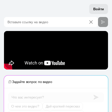
Войти
Вставьте ссылку на видео
Задайте вопрос по видео
Что вас интересует?
О чем это видео?
Дай краткий пересказ