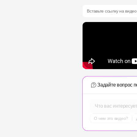
Вставьте ссылку на видео
Задайте вопрос п
Что вас интересуе
О чем это видео?