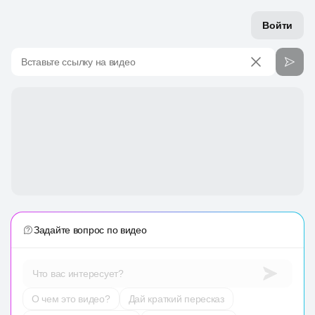
Войти
Вставьте ссылку на видео
Задайте вопрос по видео
Что вас интересует?
О чем это видео?
Дай краткий пересказ