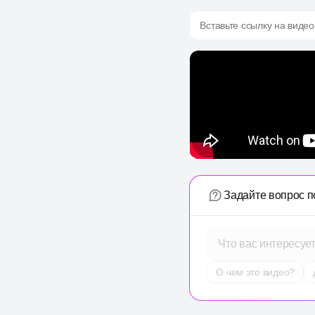
Вставьте ссылку на видео
Задайте вопрос п
Что вас интересуе
О чем это видео?