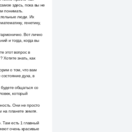
самое здесь, пока вы не
ли понимать.
ательные люди. Их
математику, генетику,
 гармонично. Вот лично
ий и тогда, когда вы
те этот вопрос в
 Хотите знать, как
орим о том, что вам
 состояние духа, в
ы будете общаться со
ловек, который
ность. Они не просто
 на планете земля.
. Там есть 1 главный
имеют очень красивые