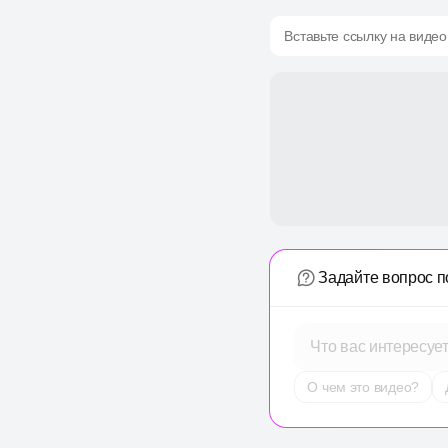
Вставьте ссылку на видео
Задайте вопрос п
Что вас интересуе
О чем это видео?