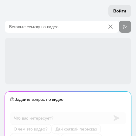
Войти
Вставьте ссылку на видео
Задайте вопрос по видео
Что вас интересует?
О чем это видео?
Дай краткий пересказ