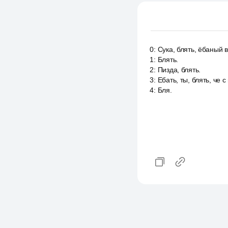
0
:
Сука, блять, ёбаный в
1
:
Блять.
2
:
Пизда, блять.
3
:
Ебать, ты, блять, че 
4
:
Бля.