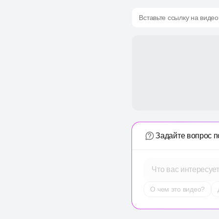
Вставьте ссылку на видео
Задайте вопрос п
Что вас интересуе
О чем это видео?