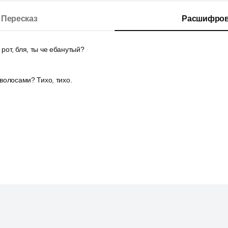
Пересказ
Расшифров
 рот, бля, ты че ебанутый?
с волосами? Тихо, тихо.