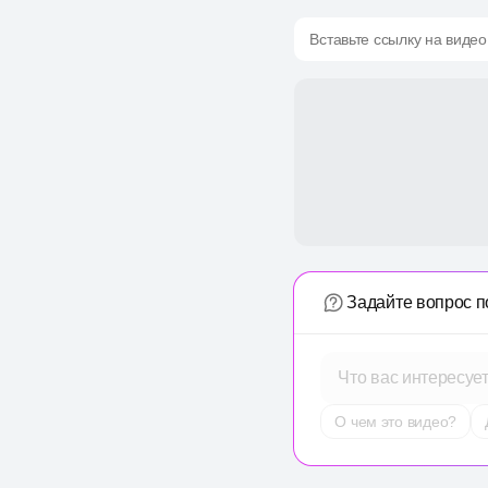
Вставьте ссылку на видео
Задайте вопрос п
Что вас интересуе
О чем это видео?