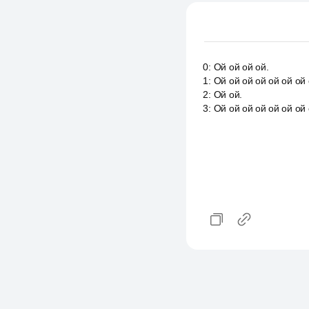
0
:
Ой ой ой ой.
1
:
Ой ой ой ой ой ой ой 
2
:
Ой ой.
3
:
Ой ой ой ой ой ой ой 