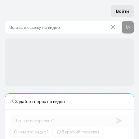
Войти
Вставьте ссылку на видео
Задайте вопрос по видео
Что вас интересует?
О чем это видео?
Дай краткий пересказ