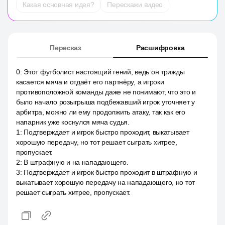
Какая основная идея?
Перескажи видео
Пересказ
Расшифровка
0
:
Этот футболист настоящий гений, ведь он трижды
касается мяча и отдаёт его партнёру, а игроки
противоположной команды даже не понимают, что это и
было начало розыгрыша подбежавший игрок уточняет у
арбитра, можно ли ему продолжить атаку, так как его
напарник уже коснулся мяча судья.
1
:
Подтверждает и игрок быстро проходит, выкатывает
хорошую передачу, но тот решает сыграть хитрее,
пропускает.
2
:
В штрафную и на нападающего.
3
:
Подтверждает и игрок быстро проходит в штрафную и
выкатывает хорошую передачу на нападающего, но тот
решает сыграть хитрее, пропускает.