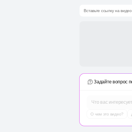
Вставьте ссылку на видео
Задайте вопрос п
Что вас интересуе
О чем это видео?