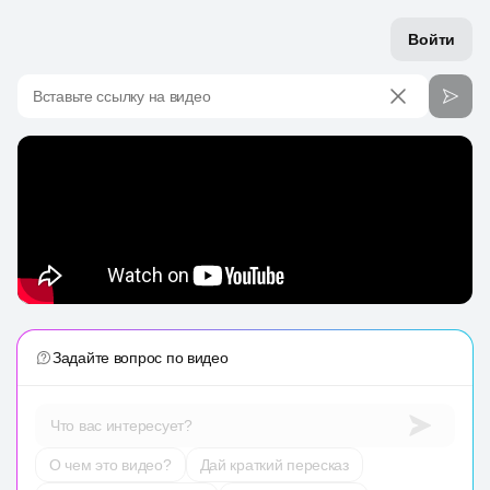
Войти
Вставьте ссылку на видео
Задайте вопрос по видео
Что вас интересует?
О чем это видео?
Дай краткий пересказ