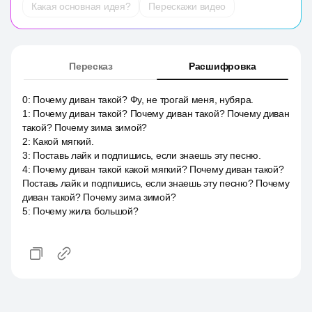
Какая основная идея?
Перескажи видео
Пересказ
Расшифровка
0
:
Почему диван такой? Фу, не трогай меня, нубяра.
1
:
Почему диван такой? Почему диван такой? Почему диван
такой? Почему зима зимой?
2
:
Какой мягкий.
3
:
Поставь лайк и подпишись, если знаешь эту песню.
4
:
Почему диван такой какой мягкий? Почему диван такой?
Поставь лайк и подпишись, если знаешь эту песню? Почему
диван такой? Почему зима зимой?
5
:
Почему жила большой?