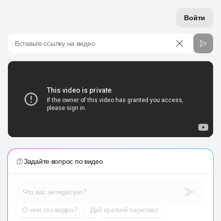
Войти
Вставьте ссылку на видео
Задайте вопрос по видео
Что вас интересует?
О чем это видео?
Дай краткий пересказ