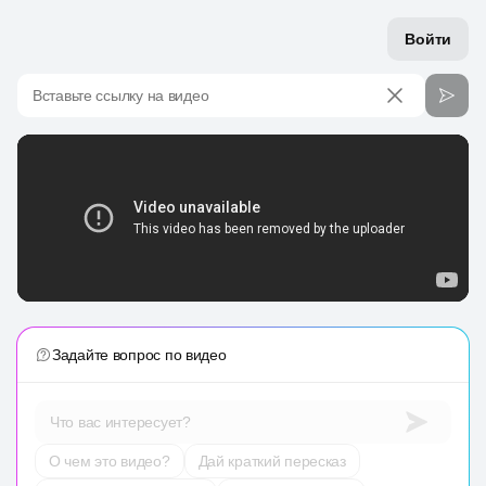
Войти
Вставьте ссылку на видео
Задайте вопрос по видео
Что вас интересует?
О чем это видео?
Дай краткий пересказ