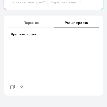
Какая основная идея?
Перескажи видео
Пересказ
Расшифровка
0
:
Круговая порука.