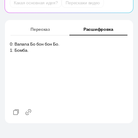
Какая основная идея?
Перескажи видео
Пересказ
Расшифровка
0
:
Banana Бо бон бон Бо.
1
:
Бомба.