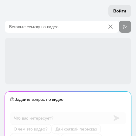
Войти
Вставьте ссылку на видео
Задайте вопрос по видео
Что вас интересует?
О чем это видео?
Дай краткий пересказ