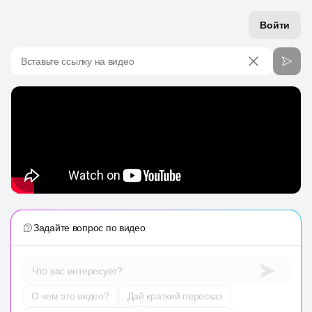
Войти
Вставьте ссылку на видео
Задайте вопрос по видео
Что вас интересует?
О чем это видео?
Дай краткий пересказ