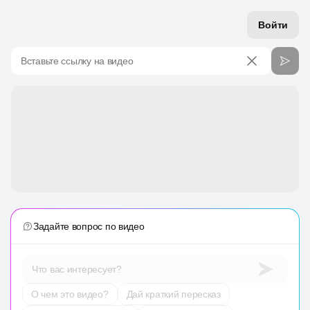
Войти
Вставьте ссылку на видео
Задайте вопрос по видео
Что вас интересует?
О чем это видео?
Дай краткий пересказ