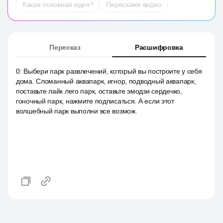
Какая основная идея?
Перескажи видео
Пересказ
Расшифровка
0
:
Выбери парк развлечений, который вы построите у себя
дома. Сломанный аквапарк, игнор, подводный аквапарк,
поставьте лайк лего парк, оставьте эмодзи сердечко,
гоночный парк, нажмите подписаться. А если этот
волшебный парк выполни все возмож.