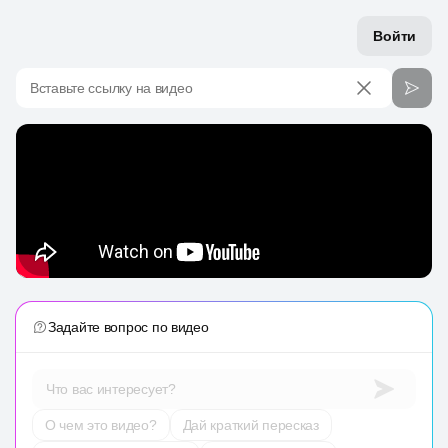
Войти
Вставьте ссылку на видео
Задайте вопрос по видео
Что вас интересует?
О чем это видео?
Дай краткий пересказ