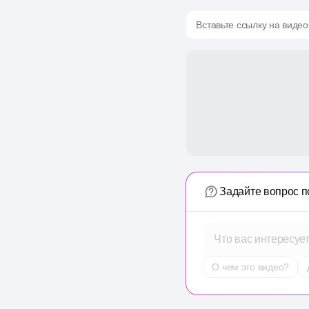
Вставьте ссылку на видео
Задайте вопрос п
Что вас интересуе
О чем это видео?