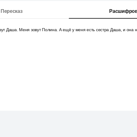
Пересказ
Расшифров
вут Даша. Меня зовут Полина. А ещё у меня есть сестра Даша, и она н