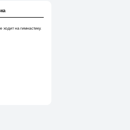
ка
е ходит на гимнастику.