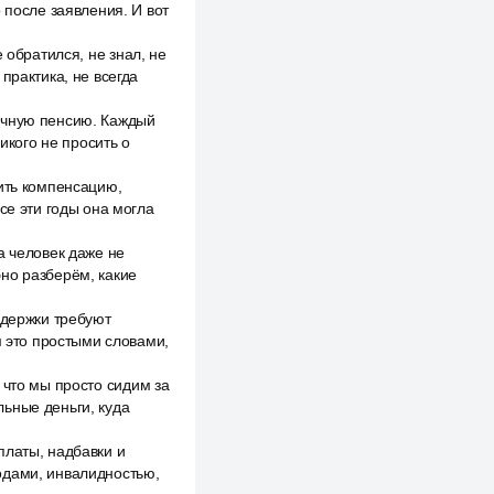
 после заявления. И вот
 обратился, не знал, не
практика, не всегда
ычную пенсию. Каждый
икого не просить о
ить компенсацию,
се эти годы она могла
а человек даже не
но разберём, какие
ддержки требуют
м это простыми словами,
 что мы просто сидим за
ьные деньги, куда
платы, надбавки и
одами, инвалидностью,