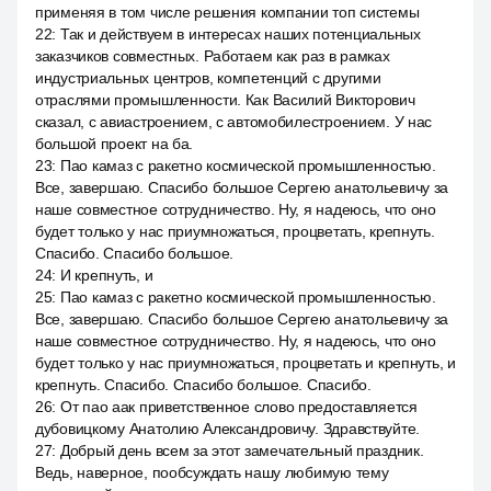
применяя в том числе решения компании топ системы
22
:
Так и действуем в интересах наших потенциальных
заказчиков совместных. Работаем как раз в рамках
индустриальных центров, компетенций с другими
отраслями промышленности. Как Василий Викторович
сказал, с авиастроением, с автомобилестроением. У нас
большой проект на ба.
23
:
Пао камаз с ракетно космической промышленностью.
Все, завершаю. Спасибо большое Сергею анатольевичу за
наше совместное сотрудничество. Ну, я надеюсь, что оно
будет только у нас приумножаться, процветать, крепнуть.
Спасибо. Спасибо большое.
24
:
И крепнуть, и
25
:
Пао камаз с ракетно космической промышленностью.
Все, завершаю. Спасибо большое Сергею анатольевичу за
наше совместное сотрудничество. Ну, я надеюсь, что оно
будет только у нас приумножаться, процветать и крепнуть, и
крепнуть. Спасибо. Спасибо большое. Спасибо.
26
:
От пао аак приветственное слово предоставляется
дубовицкому Анатолию Александровичу. Здравствуйте.
27
:
Добрый день всем за этот замечательный праздник.
Ведь, наверное, пообсуждать нашу любимую тему