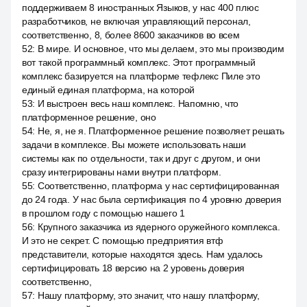
поддерживаем 8 иностранных Языков, у нас 400 плюс
разработчиков, не включая управляющий персонал,
соответственно, 8, более 8600 заказчиков во всем
52
:
В мире. И основное, что мы делаем, это мы производим
вот такой программный комплекс. Этот программный
комплекс базируется на платформе тефлекс Пиле это
единый единая платформа, на которой
53
:
И выстроен весь наш комплекс. Напомню, что
платформенное решение, оно
54
:
Не, я, не я. Платформенное решение позволяет решать
задачи в комплексе. Вы можете использовать наши
системы как по отдельности, так и друг с другом, и они
сразу интегрированы нами внутри платформ.
55
:
Соответственно, платформа у нас сертифицированная
до 24 года. У нас была сертификация по 4 уровню доверия
в прошлом году с помощью нашего 1
56
:
Крупного заказчика из ядерного оружейного комплекса.
И это не секрет. С помощью предприятия втф
представители, которые находятся здесь. Нам удалось
сертифицировать 18 версию на 2 уровень доверия
соответственно,
57
:
Нашу платформу, это значит, что нашу платформу,