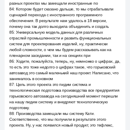
разных проектах мы замещали иностранные по
84
:
Котором будет сказано дальше, то мы отрабатывали
сценарий перехода с иностранного программного
обеспечения. В результате нам удалось в 18 версии,
почему она так долго выходила объединить и создать
85
:
Универсальную модель данных для различных
отраслей промышленности и развить функциональных
систем для проектирования изделий, ну, практически
любой сложности, о чем мы будем рассказывать как на
пленарном заседании, так и на секциях при
86
:
Ходите, пожалуйста, теперь, ну, немножко о цифрах, да,
то есть это тоже недолго о цифрах такое, что горьковский
автозавод это самый маленький наш проект. Написано, что
занималось в основном
87
:
Цель этого проекта это пидим система и
технологическая подготовка производства все предприятия
горьковского автозавода на сегодняшний момент перешли
на нашу пидим систему и внедряют технологическую
подготовку.
88
:
Производства замещали мы систему Кати.
Соответственно, что мы получили в результате этого
проекта. Ну, у нас появился новый продукт, это тефлекс,