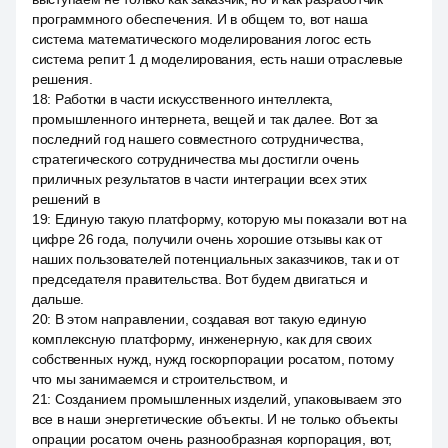
программного обеспечения. И в общем то, вот наша
система математического моделирования логос есть
система репит 1 д моделирования, есть наши отраслевые
решения.
18
:
Работки в части искусственного интеллекта,
промышленного интернета, вещей и так далее. Вот за
последний год нашего совместного сотрудничества,
стратегического сотрудничества мы достигли очень
приличных результатов в части интеграции всех этих
решений в
19
:
Единую такую платформу, которую мы показали вот на
цифре 26 года, получили очень хорошие отзывы как от
наших пользователей потенциальных заказчиков, так и от
председателя правительства. Вот будем двигаться и
дальше.
20
:
В этом направлении, создавая вот такую единую
комплексную платформу, инженерную, как для своих
собственных нужд, нужд госкорпорации росатом, потому
что мы занимаемся и строительством, и
21
:
Созданием промышленных изделий, упаковываем это
все в наши энергетические объекты. И не только объекты
опрации росатом очень разнообразная корпорация, вот,