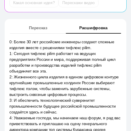
Какая основная идея?
Перескажи видео
Пересказ
Расшифровка
0
:
Более 30 лет российские инженеры создают сложные
изделия вместе с решениями тифлекс pilim.
1
:
Сегодня тифлекс pilim работает на ведущих
предприятиях России и мира, поддерживая полный цикл
разработки и производства изделий тифлекс pilim
объединяет все эта.
2
:
Жизненного цикла изделия в едином цифровом контуре
крупнейшие промышленные холдинги России выбирают
тифлекс пэлэм, чтобы заменить зарубежные системы,
выстроить сквозные цифровые процессы.
3
:
И обеспечить технологический суверенитет
промышленности будущее российской промышленности
создаётся здесь и сейчас.
4
:
Уважаемые господа, мы начинаем наш форум, я рад вас
приветствовать и приглашаю на сцену генерального
директора компании топ системы Кураксина сергея