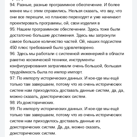
94
:
Разные, разные программное обеспечение. И более
менее мы с этим справились. Нельзя сказать, что вау, что
они все перешли, но планово переходят и уже начинают
проектировать программы, ой, свои изделия в
95
:
Нашем программном обеспечении. Здесь тоже были
достаточно большие достижения. Здесь мы затронули
самое большое количество частей. Ой, наших подсистем
450 плюс требований было удовлетворено.
96
:
Здесь мы работали с системной инженерией в области
ракетно космической техники, инструменты
конфигурирования затрагивали очень большой, большая
трудоёмкость была по импор импорт.
97
:
По импорту исторических данных. И кое-где мы ещё
только там завершаем, потому что из очень исторических
систем нам приходилось доставать данные систем, да, да,
можно сказать, доисторических систем.
98
:
Из доисторических.
99
:
По импорту исторических данных. И кое-где мы ещё
только там завершаем, потому что из очень исторических
систем нам приходилось доставать данные из
доисторических систем. Да, да, можно сказать,
доисторических систем.