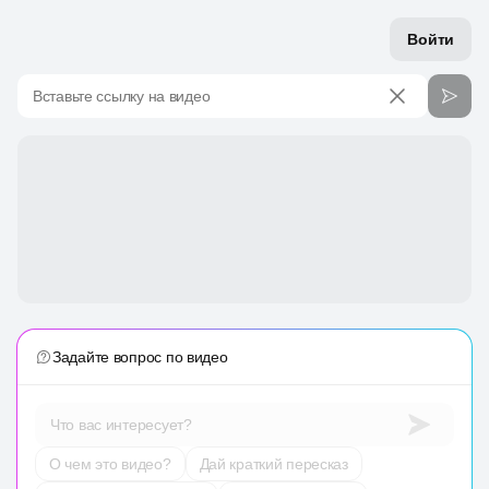
Войти
Вставьте ссылку на видео
Задайте вопрос по видео
Что вас интересует?
О чем это видео?
Дай краткий пересказ