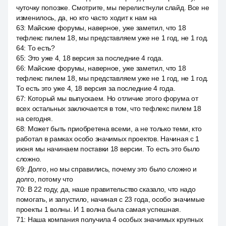
чуточку попозже. Смотрите, мы перелистнули слайд. Все не
изменилось, да, но кто часто ходит к нам на
63
:
Майские форумы, наверное, уже заметил, что 18
тефлекс пилем 18, мы представляем уже не 1 год, не 1 год.
64
:
То есть?
65
:
Это уже 4, 18 версия за последние 4 года.
66
:
Майские форумы, наверное, уже заметил, что 18
тефлекс пилем 18, мы представляем уже не 1 год, не 1 год.
То есть это уже 4, 18 версия за последние 4 года.
67
:
Который мы выпускаем. Но отличие этого форума от
всех остальных заключается в том, что тефлекс пилем 18
на сегодня.
68
:
Может быть приобретена всеми, а не только теми, кто
работал в рамках особо значимых проектов. Начиная с 1
июня мы начинаем поставки 18 версии. То есть это было
сложно.
69
:
Долго, но мы справились, почему это было сложно и
долго, потому что
70
:
В 22 году, да, наше правительство сказало, что надо
помогать, и запустило, начиная с 23 года, особо значимые
проекты 1 волны. И 1 волна была самая успешная.
71
:
Наша компания получила 4 особых значимых крупных