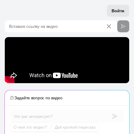
Войти
Вставьте ссылку на видео
Задайте вопрос по видео
Что вас интересует?
О чем это видео?
Дай краткий пересказ