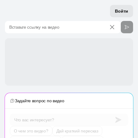
Войти
Вставьте ссылку на видео
Задайте вопрос по видео
Что вас интересует?
О чем это видео?
Дай краткий пересказ