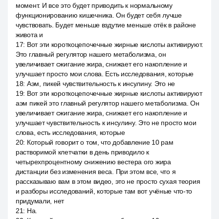
момент. И все это будет приводить к нормальному
функционированию кишечника. Он будет себя лучше
чувствовать. Будет меньше вздутие меньше отёк в районе
живота и
17
:
Вот эти короткоцепочечные жирные кислоты активируют.
Это главный регулятор нашего метаболизма, он
увеличивает сжигание жира, снижает его накопление и
улучшает просто мои слова. Есть исследования, которые
18
:
Аэм, пикей чувствительность к инсулину. Это не
19
:
Вот эти короткоцепочечные жирные кислоты активируют
аэм пикей это главный регулятор нашего метаболизма. Он
увеличивает сжигание жира, снижает его накопление и
улучшает чувствительность к инсулину. Это не просто мои
слова, есть исследования, которые
20
:
Который говорит о том, что добавление 10 рам
растворимой клетчатки в день приводило к
четырехпроцентному снижению вестера ого жира
дистанции без изменения веса. При этом все, что я
рассказываю вам в этом видео, это не просто сухая теория
и разборы исследований, которые там вот учёные что-то
придумали, нет
21
:
На.