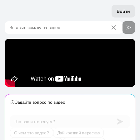
Войти
Вставьте ссылку на видео
Задайте вопрос по видео
Что вас интересует?
О чем это видео?
Дай краткий пересказ