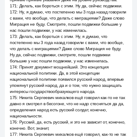
171
:
Делать, как бороться с этим. Ну да, сейчас подвижки.
172
:
Ну, я думаю, что постепенно мы 3 года назад говорили
с вами, что вообще, что делать с миграциями? Даже слово
Миграция не буду. Смотрите, пошли подвижки большие у
нас пошли подвижки, у нас изменилась.
173
:
Делать, как бороться с этим. Ну, я думаю, что
постепенно мы 3 года назад говорили с вами, что вообще,
что делать с миграциями? Даже слово Миграция не буду.
Ну да, сейчас подвижки, смотрите, пошли подвижки
большие у нас пошли подвижки, у нас изменилась.
174
:
Принят документ мощнейший. Это концепция
национальной политики. Да, в этой концепции
национальной политики появился русский народ, впервые
упомянут русский народ, да и о том, что нужно защищать
интересы государствообразующего народа.
175
:
Никита Сергеевич михалков ещё говорил как-то не так
давно я смотрел в бесогоне, что не надо стесняться да да,
определения народ есть русский солдат, конечно,
национальности.
176
:
Русский, да, есть русский, и это не зависит от, конечно,
конечно. Вот, значит,
177
:
Никита Сергеевич михалков ещё говорил, как-то не так