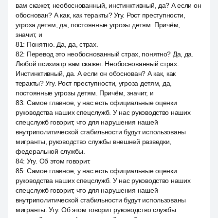
вам скажет, необоснованный, инстинктивный, да? А если он
обоснован? А как, как теракты? Угу. Рост преступности,
угроза детям, да, постоянные угрозы детям. Причём,
значит, и
81
:
Понятно. Да, да, страх.
82
:
Перевод это необоснованный страх, понятно? Да, да.
Любой психиатр вам скажет. Необоснованный страх.
Инстинктивный, да. А если он обоснован? А как, как
теракты? Угу. Рост преступности, угроза детям, да,
постоянные угрозы детям. Причём, значит, и
83
:
Самое главное, у нас есть официальные оценки
руководства наших спецслужб. У нас руководство наших
спецслужб говорит, что для нарушения нашей
внутриполитической стабильности будут использованы
мигранты, руководство службы внешней разведки,
федеральной службы.
84
:
Угу. Об этом говорит.
85
:
Самое главное, у нас есть официальные оценки
руководства наших спецслужб. У нас руководство наших
спецслужб говорит, что для нарушения нашей
внутриполитической стабильности будут использованы
мигранты. Угу. Об этом говорит руководство службы