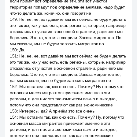
если примут вот определение эти, эти вот участки
территории попадут под определение анклава, надо будет
что-то делать же, конечно, они говорят не
149
:
Не, не, не, вот давайте мы вот сейчас не будем делать
это так же, как у нас есть, есть регионы, которые, например,
отказались от участия в основной стратегии, ради чего мы
боролись. Это то, что мы говорили. Завоза мигрантов. По,
мы сказали, мы не будем завозить мигрантов по
150
:
Да.
151
:
Не, не, не, вот давайте мы вот сейчас не будем делать
это так же, как у нас есть, есть регионы, которые, например,
отказались от участия в основной стратегии, ради чего мы
боролись. Это то, что мы говорили. Завоза мигрантов по,
да, мы сказали, мы не будем завозить мигрантов по
152
:
Мы оставим так, как оно есть. Почему? Ну потому что
основная масса мигрантов приезжает именно в эти
регионы, и для них это экономически важно и выгодно,
потому что они представляют как раз экономические
153
:
Интересы, да? А причём это все очень
154
:
Мы оставим так, как оно есть. Почему? Ну, потому что
основная масса мигрантов приезжает именно в эти
регионы, и для них это экономически важно и выгодно,
потому что они представляют как раз экономические