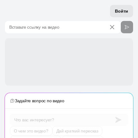
Войти
Вставьте ссылку на видео
Задайте вопрос по видео
Что вас интересует?
О чем это видео?
Дай краткий пересказ