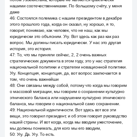
нашими соотечественниками. По большому счёту, у меня
даже
46
:
Состоялся полемика с нашим президентом в декабре
этого прошлого года, когда он сказал, ну хорошо, я то,
говорит, понимаю, как человек, что не наш, как мы
юридически это объясним. Угу. Вот здесь как раз как раз
вопрос. Мы должны писать юридически. У нас это другая
история, это история.
47
:
То, что мы приняли сейчас, 2, 2 очень важных
стратегических документа в этом году, это у нас стратегия
национальной политики и стратегии новационной политики.
Угу. Концепция, концепция, да, вот вопрос заключается в
том, что очень важнейши
48
:
Они связаны между собой, потому что когда мы говорим
о массовой миграции, мы говорим о сохранении культурно
этнического баланса или нарушении культурно этнического
баланса, мы говорим о национальной само сохранении.
49
:
Национальной идентичности. Вот здесь вот все эти
вещи, это говорил президент, и об этом говорит руководство
нашей страны. И вот когда, когда мы вводим ужесточение,
мы должны понимать, для кого мы его вводим,
50
:
Угу. Да. Угу. То есть.