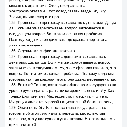
связан с мигрантами. Этот довод связан с
электросамокатами. Этот довод связан везде. Угу. Угу.
Значит, вы что говорите про
135
:
Процесса по прогрессу все связано с деньгами. Да, да,
да. Если мы же зарабатываем вопрос заключается в
следующем вопрос. Вот в этом основная проблема.
Поэтому когда мы говорим, как, где красная черта, она
давно переведена,
136
:
С деньгами софистика какая-то.
137
:
Процесса по прогрессу с деньгами все связано с
деньгами. Да, да, да. Если мы же зарабатываем, вопрос
заключается в следующем. Ну, это софистика какая-то, это
вопрос. Вот в этом основная проблема. Поэтому когда мы
говорим, как, где красная черта, она давно переведена, да.
138
:
Вот как? Только, как только общество и государство на
уровне руководства страны точки зрения совпали. Угу. Как
только Дмитрий вич, Медведев стал говорить, что у нас
Миграция является угрозой национальной безопасности,
139
:
Опасность. Угу. Как только глава государства стал
говорить об этом, это начита перешла, как только мы
признали, что у нас существуют анклавы. Но, заметьте, мы
признали это 3.