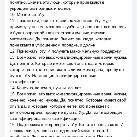
понятно. Значит, эти люди, которые приезжают в
упрощённом порядке, и должн,
10
:
Меняется. Угу.
11
:
Профессии, они, этот список меняется. Угу. Ну, к
примеру, у нас есть запрос в учёные, наверное, всегда есть
и будет определённая категория учёных, физики,
математики. Да, понятно. Значит, эти люди, которые
приезжают в упрощённом порядке, и должн,
12
:
Приезжать. Угу. И получать максимальную поддержку.
13
:
Возможно, это высококвалифицированные врачи нужны.
Да, понятно. Которые имеют свой опыт, да, и которые,
которые не те, кто приезжает с дипломом врача, прошу не
путать. Угу. Настоящие квалифицированные
квалификацию.
14
:
Конечно, конечно, нужны, да, вот.
15
:
Возможно, это высококвалифицированные врачи нужны,
конечно, конечно, нужны. Да, понятно. Которые имеют свой
опыт, да, и которые, которые не те, кто приезжает с
дипломом врача, прошу не путать. Угу. Да, вот настоящие
квалифицированные квалификацию.
16
:
Подтверждать и проверять. Угу. Вот это очень важно. И,
к сожалению, у нас на сегодняшний момент есть 1
проблема. До сих пор она существует у нас. Почему