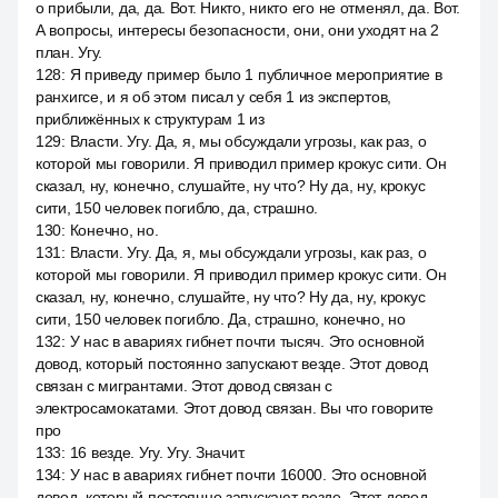
о прибыли, да, да. Вот. Никто, никто его не отменял, да. Вот.
А вопросы, интересы безопасности, они, они уходят на 2
план. Угу.
128
:
Я приведу пример было 1 публичное мероприятие в
ранхигсе, и я об этом писал у себя 1 из экспертов,
приближённых к структурам 1 из
129
:
Власти. Угу. Да, я, мы обсуждали угрозы, как раз, о
которой мы говорили. Я приводил пример крокус сити. Он
сказал, ну, конечно, слушайте, ну что? Ну да, ну, крокус
сити, 150 человек погибло, да, страшно.
130
:
Конечно, но.
131
:
Власти. Угу. Да, я, мы обсуждали угрозы, как раз, о
которой мы говорили. Я приводил пример крокус сити. Он
сказал, ну, конечно, слушайте, ну что? Ну да, ну, крокус
сити, 150 человек погибло. Да, страшно, конечно, но
132
:
У нас в авариях гибнет почти тысяч. Это основной
довод, который постоянно запускают везде. Этот довод
связан с мигрантами. Этот довод связан с
электросамокатами. Этот довод связан. Вы что говорите
про
133
:
16 везде. Угу. Угу. Значит.
134
:
У нас в авариях гибнет почти 16000. Это основной
довод, который постоянно запускают везде. Этот довод