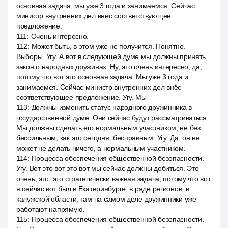
основная задача, мы уже 3 года и занимаемся. Сейчас
министр внутренних дел внёс соответствующее
предложение.
111
:
Очень интересно.
112
:
Может быть, в этом уже не получится. Понятно.
Выборы. Угу. А вот в следующей думе мы должны принять
закон о народных дружинах. Ну, это очень интересно, да,
потому что вот это основная задача. Мы уже 3 года и
занимаемся. Сейчас министр внутренних дел внёс
соответствующее предложение. Угу. Мы
113
:
Должны изменить статус народного дружинника в
государственной думе. Они сейчас будут рассматриваться.
Мы должны сделать его нормальным участником, не без
бессильным, как это сегодня, бесправным. Угу. Да, он не
может не делать ничего, а нормальным участником.
114
:
Процесса обеспечения общественной безопасности.
Угу. Вот это вот это вот мы сейчас должны добиться. Это
очень, это, это стратегически важная задача, потому что вот
я сейчас вот был в Екатеринбурге, в ряде регионов, в
калужской области, там на самом деле дружинники уже
работают напрямую.
115
:
Процесса обеспечения общественной безопасности.