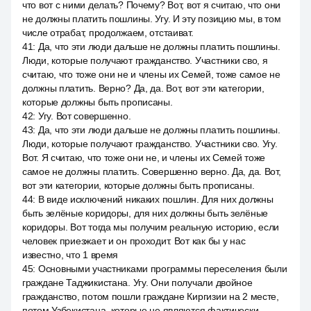
что вот с ними делать? Почему? Вот, вот я считаю, что они
не должны платить пошлины. Угу. И эту позицию мы, в том
числе отрабат, продолжаем, отстаиват.
41
:
Да, что эти люди дальше не должны платить пошлины.
Люди, которые получают гражданство. Участники сво, я
считаю, что тоже они не и члены их Семей, тоже самое не
должны платить. Верно? Да, да. Вот, вот эти категории,
которые должны быть прописаны.
42
:
Угу. Вот совершенно.
43
:
Да, что эти люди дальше не должны платить пошлины.
Люди, которые получают гражданство. Участники сво. Угу.
Вот. Я считаю, что тоже они не, и члены их Семей тоже
самое не должны платить. Совершенно верно. Да, да. Вот,
вот эти категории, которые должны быть прописаны.
44
:
В виде исключений никаких пошлин. Для них должны
быть зелёные коридоры, для них должны быть зелёные
коридоры. Вот тогда мы получим реальную историю, если
человек приезжает и он проходит. Вот как бы у нас
известно, что 1 время
45
:
Основными участниками программы переселения были
граждане Таджикистана. Угу. Они получали двойное
гражданство, потом пошли граждане Киргизии на 2 месте,
потом Узбекистана, которые не являются фактически