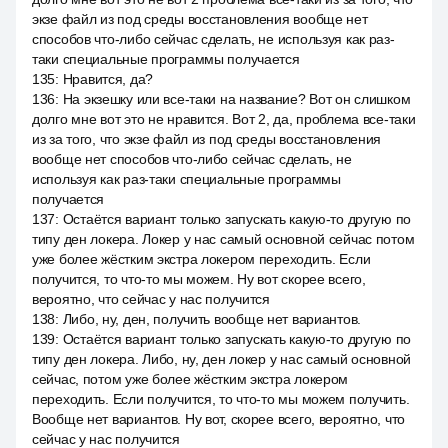
экзе файл из под среды восстановления вообще нет
способов что-либо сейчас сделать, не используя как раз-
таки специальные программы получается
135
:
Нравится, да?
136
:
На экзешку или все-таки на название? Вот он слишком
долго мне вот это не нравится. Вот 2, да, проблема все-таки
из за того, что экзе файл из под среды восстановления
вообще нет способов что-либо сейчас сделать, не
используя как раз-таки специальные программы
получается
137
:
Остаётся вариант только запускать какую-то другую по
типу ден локера. Локер у нас самый основной сейчас потом
уже более жёстким экстра локером переходить. Если
получится, то что-то мы можем. Ну вот скорее всего,
вероятно, что сейчас у нас получится
138
:
Либо, ну, ден, получить вообще нет вариантов.
139
:
Остаётся вариант только запускать какую-то другую по
типу ден локера. Либо, ну, ден локер у нас самый основной
сейчас, потом уже более жёстким экстра локером
переходить. Если получится, то что-то мы можем получить.
Вообще нет вариантов. Ну вот, скорее всего, вероятно, что
сейчас у нас получится