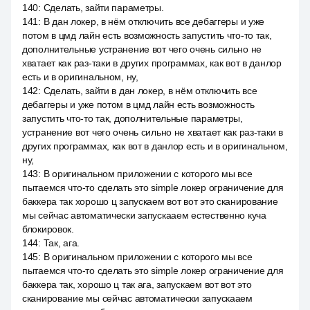
140
:
Сделать, зайти параметры.
141
:
В дан локер, в нём отключить все дебаггеры и уже
потом в цмд лайн есть возможность запустить что-то так,
дополнительные устранение вот чего очень сильно не
хватает как раз-таки в других программах, как вот в данлор
есть и в оригинальном, ну,
142
:
Сделать, зайти в дан локер, в нём отключить все
дебаггеры и уже потом в цмд лайн есть возможность
запустить что-то так, дополнительные параметры,
устранение вот чего очень сильно не хватает как раз-таки в
других программах, как вот в данлор есть и в оригинальном,
ну,
143
:
В оригинальном приложении с которого мы все
пытаемся что-то сделать это simple локер ограничение для
баккера так хорошо ц запускаем вот вот это сканирование
мы сейчас автоматически запускааем естественно куча
блокировок.
144
:
Так, ага.
145
:
В оригинальном приложении с которого мы все
пытаемся что-то сделать это simple локер ограничение для
баккера так, хорошо ц так ага, запускаем вот вот это
сканирование мы сейчас автоматически запускааем