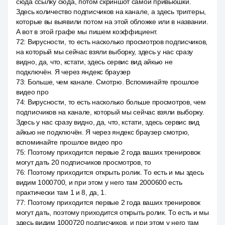
сюда ссылку сюда, потом скриншот самой привьюшки.
Здесь количество подписчиков на канале, а здесь триггеры,
которые вы выявили потом на этой обложке или в названии.
А вот в этой графе мы пишем коэффициент.
72
:
Вирусности, то есть насколько просмотров подписчиков,
на который мы сейчас взяли выборку, здесь у нас сразу
видно, да, что, кстати, здесь сервис вид айкью не
подключён. Я через яндекс браузер
73
:
Больше, чем канале. Смотрю. Вспоминайте прошлое
видео про
74
:
Вирусности, то есть насколько больше просмотров, чем
подписчиков на канале, который мы сейчас взяли выборку.
Здесь у нас сразу видно, да, что, кстати, здесь сервис вид
айкью не подключён. Я через яндекс браузер смотрю,
вспоминайте прошлое видео про
75
:
Поэтому приходится первые 2 года ваших тренировок
могут дать 20 подписчиков просмотров, то
76
:
Поэтому приходится открыть ролик. То есть и мы здесь
видим 1000700, и при этом у него там 2000600 есть
практически там 1 и 8, да, 1.
77
:
Поэтому приходится первые 2 года ваших тренировок
могут дать, поэтому приходится открыть ролик. То есть и мы
здесь видим 1000720 подписчиков, и при этом у него там