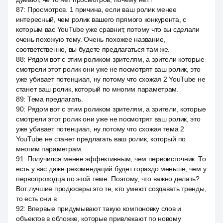
87
:
Просмотров. 1 причина, если ваш ролик менее
интересный, чем ролик вашего прямого конкурента, с
которым вас YouTube уже сравнит, потому что вы сделали
очень похожую тему. Очень похожее название,
соответственно, вы будете предлагаться там же.
88
:
Рядом вот с этим роликом зрителям, а зрители которые
смотрели этот ролик они уже не посмотрят ваш ролик, это
уже убивает потенциал, ну потому что схожая 2 YouTube не
станет ваш ролик, который по многим параметрам.
89
:
Тема предлагать.
90
:
Рядом вот с этим роликом зрителям, а зрители, которые
смотрели этот ролик они уже не посмотрят ваш ролик, это
уже убивает потенциал, ну потому что схожая тема 2
YouTube не станет предлагать ваш ролик, который по
многим параметрам.
91
:
Получился менее эффективным, чем первоисточник. То
есть у вас даже рекомендаций будет гораздо меньше, чем у
первопроходца по этой теме. Поэтому, что важно делать?
Вот лучшие продюсеры это те, кто умеют создавать тренды,
то есть они в
92
:
Впервые придумывают такую компоновку слов и
объектов в обложке, которые привлекают по новому