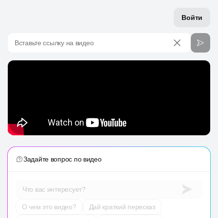
Войти
Вставьте ссылку на видео
Задайте вопрос по видео
Что вас интересует?
О чем это видео?
Дай краткий пересказ