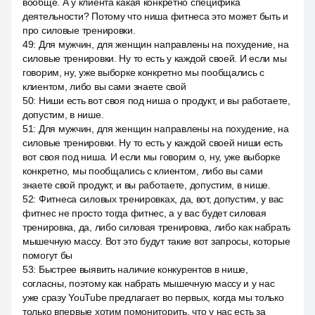
вообще. А у клиента какая конкретно специфика
деятельности? Потому что ниша фитнеса это может быть и
про силовые тренировки.
49
:
Для мужчин, для женщин направлены на похудение, на
силовые тренировки. Ну то есть у каждой своей. И если мы
говорим, ну, уже выборке конкретно мы пообщались с
клиентом, либо вы сами знаете свой
50
:
Ниши есть вот своя под ниша о продукт, и вы работаете,
допустим, в нише.
51
:
Для мужчин, для женщин направлены на похудение, на
силовые тренировки. Ну то есть у каждой своей ниши есть
вот своя под ниша. И если мы говорим о, ну, уже выборке
конкретно, мы пообщались с клиентом, либо вы сами
знаете свой продукт, и вы работаете, допустим, в нише.
52
:
Фитнеса силовых тренировках, да, вот, допустим, у вас
фитнес не просто тогда фитнес, а у вас будет силовая
тренировка, да, либо силовая тренировка, либо как набрать
мышечную массу. Вот это будут такие вот запросы, которые
помогут бы
53
:
Быстрее выявить наличие конкурентов в нише,
согласны, поэтому как набрать мышечную массу и у нас
уже сразу YouTube предлагает во первых, когда мы только
только впервые хотим помониторить, что у нас есть за