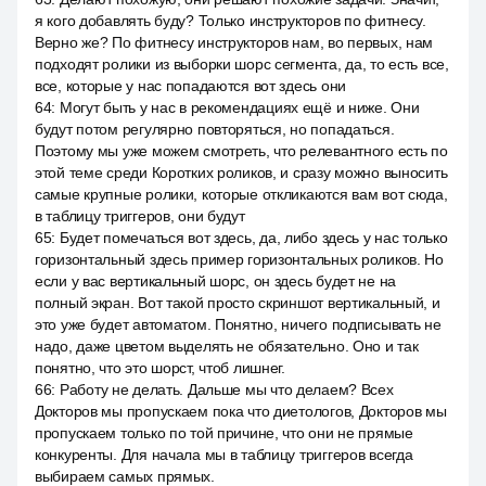
я кого добавлять буду? Только инструкторов по фитнесу.
Верно же? По фитнесу инструкторов нам, во первых, нам
подходят ролики из выборки шорс сегмента, да, то есть все,
все, которые у нас попадаются вот здесь они
64
:
Могут быть у нас в рекомендациях ещё и ниже. Они
будут потом регулярно повторяться, но попадаться.
Поэтому мы уже можем смотреть, что релевантного есть по
этой теме среди Коротких роликов, и сразу можно выносить
самые крупные ролики, которые откликаются вам вот сюда,
в таблицу триггеров, они будут
65
:
Будет помечаться вот здесь, да, либо здесь у нас только
горизонтальный здесь пример горизонтальных роликов. Но
если у вас вертикальный шорс, он здесь будет не на
полный экран. Вот такой просто скриншот вертикальный, и
это уже будет автоматом. Понятно, ничего подписывать не
надо, даже цветом выделять не обязательно. Оно и так
понятно, что это шорст, чтоб лишнег.
66
:
Работу не делать. Дальше мы что делаем? Всех
Докторов мы пропускаем пока что диетологов, Докторов мы
пропускаем только по той причине, что они не прямые
конкуренты. Для начала мы в таблицу триггеров всегда
выбираем самых прямых.