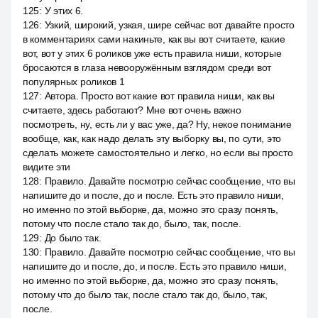
125
:
У этих 6.
126
:
Узкий, широкий, узкая, шире сейчас вот давайте просто
в комментариях сами накиньте, как вы вот считаете, какие
вот, вот у этих 6 роликов уже есть правила ниши, которые
бросаются в глаза невооружённым взглядом среди вот
популярных роликов 1
127
:
Автора. Просто вот какие вот правила ниши, как вы
считаете, здесь работают? Мне вот очень важно
посмотреть, ну, есть ли у вас уже, да? Ну, некое понимание
вообще, как, как надо делать эту выборку вы, по сути, это
сделать можете самостоятельно и легко, но если вы просто
видите эти
128
:
Правило. Давайте посмотрю сейчас сообщение, что вы
напишите до и после, до и после. Есть это правило ниши,
но именно по этой выборке, да, можно это сразу понять,
потому что после стало так до, было, так, после.
129
:
До было так.
130
:
Правило. Давайте посмотрю сейчас сообщение, что вы
напишите до и после, до, и после. Есть это правило ниши,
но именно по этой выборке, да, можно это сразу понять,
потому что до было так, после стало так до, было, так,
после.