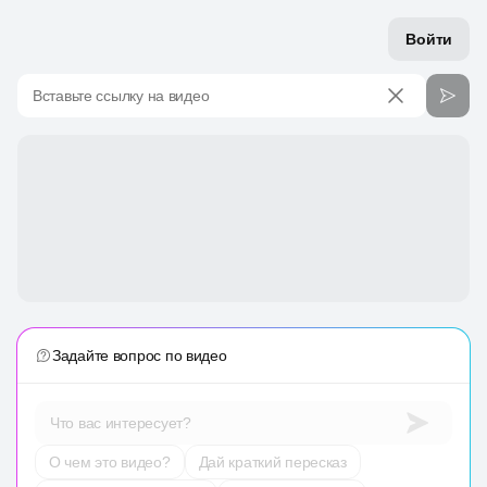
Войти
Вставьте ссылку на видео
Задайте вопрос по видео
Что вас интересует?
О чем это видео?
Дай краткий пересказ