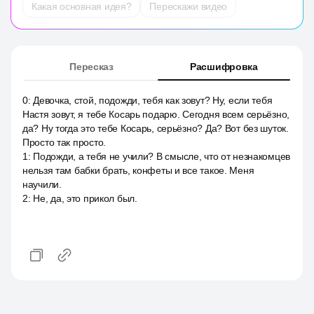
Какая основная идея?
Перескажи видео
Пересказ
Расшифровка
0
:
Девочка, стой, подожди, тебя как зовут? Ну, если тебя
Настя зовут, я тебе Косарь подарю. Сегодня всем серьёзно,
да? Ну тогда это тебе Косарь, серьёзно? Да? Вот без шуток.
Просто так просто.
1
:
Подожди, а тебя не учили? В смысле, что от незнакомцев
нельзя там бабки брать, конфеты и все такое. Меня
научили.
2
:
Не, да, это прикол был.