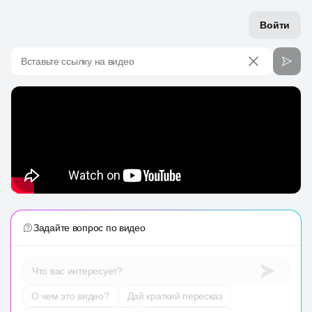
Войти
Вставьте ссылку на видео
Задайте вопрос по видео
Что вас интересует?
О чем это видео?
Дай краткий пересказ