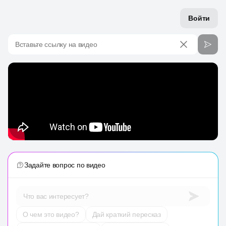
Войти
Вставьте ссылку на видео
Задайте вопрос по видео
Что вас интересует?
О чем это видео?
Дай краткий пересказ