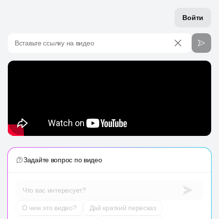
Войти
Вставьте ссылку на видео
Задайте вопрос по видео
Что вас интересует?
О чем это видео?
Дай краткий пересказ