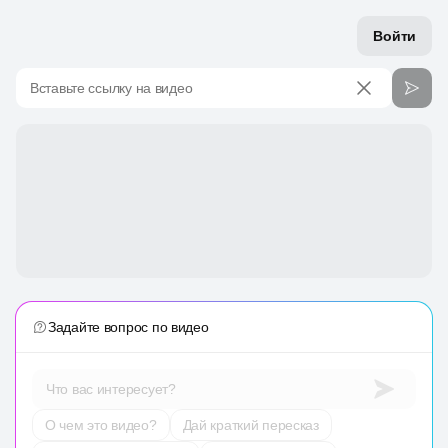
Войти
Вставьте ссылку на видео
Задайте вопрос по видео
Что вас интересует?
О чем это видео?
Дай краткий пересказ