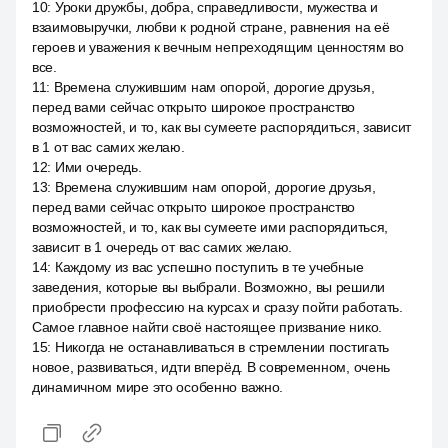
10
:
Уроки дружбы, добра, справедливости, мужества и
взаимовыручки, любви к родной стране, равнения на её
героев и уважения к вечным непреходящим ценностям во
все.
11
:
Времена служившим нам опорой, дорогие друзья,
перед вами сейчас открыто широкое пространство
возможностей, и то, как вы сумеете распорядиться, зависит
в 1 от вас самих желаю.
12
:
Ими очередь.
13
:
Времена служившим нам опорой, дорогие друзья,
перед вами сейчас открыто широкое пространство
возможностей, и то, как вы сумеете ими распорядиться,
зависит в 1 очередь от вас самих желаю.
14
:
Каждому из вас успешно поступить в те учебные
заведения, которые вы выбрали. Возможно, вы решили
приобрести профессию на курсах и сразу пойти работать.
Самое главное найти своё настоящее призвание нико.
15
:
Никогда не останавливаться в стремлении постигать
новое, развиваться, идти вперёд. В современном, очень
динамичном мире это особенно важно.