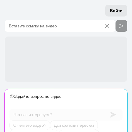
Войти
Вставьте ссылку на видео
Задайте вопрос по видео
Что вас интересует?
О чем это видео?
Дай краткий пересказ