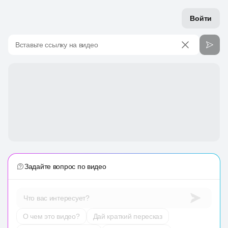
Войти
Вставьте ссылку на видео
Задайте вопрос по видео
Что вас интересует?
О чем это видео?
Дай краткий пересказ