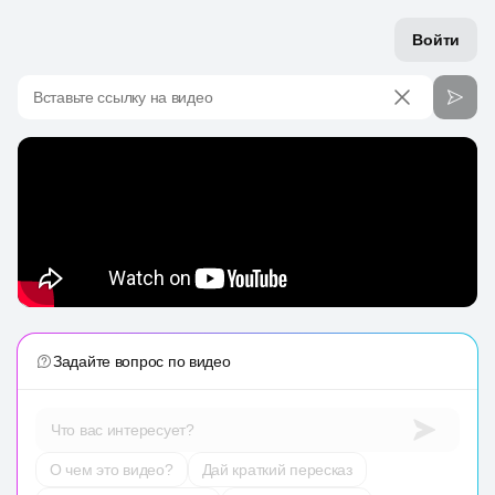
Войти
Вставьте ссылку на видео
Задайте вопрос по видео
Что вас интересует?
О чем это видео?
Дай краткий пересказ