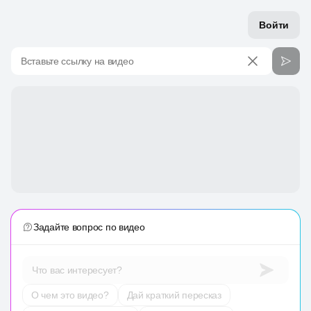
Войти
Вставьте ссылку на видео
Задайте вопрос по видео
Что вас интересует?
О чем это видео?
Дай краткий пересказ