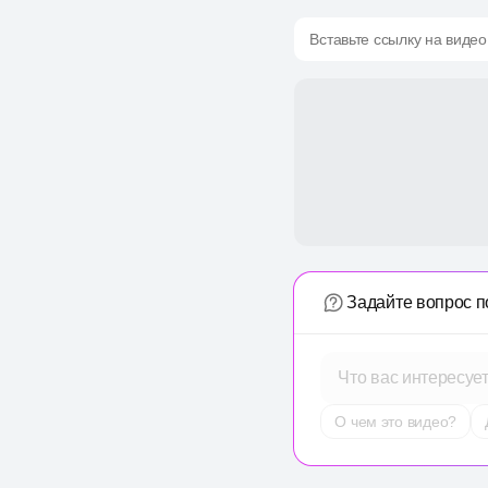
Вставьте ссылку на видео
Задайте вопрос п
Что вас интересуе
О чем это видео?