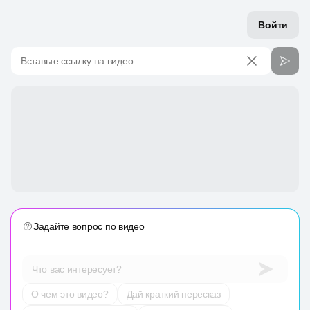
Войти
Вставьте ссылку на видео
Задайте вопрос по видео
Что вас интересует?
О чем это видео?
Дай краткий пересказ