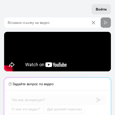
Войти
Вставьте ссылку на видео
Задайте вопрос по видео
Что вас интересует?
О чем это видео?
Дай краткий пересказ